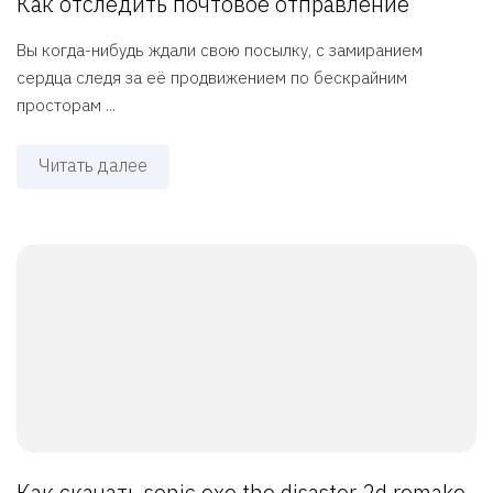
Как отследить почтовое отправление
Вы когда-нибудь ждали свою посылку, с замиранием
сердца следя за её продвижением по бескрайним
просторам ...
Читать далее
Как скачать sonic exe the disaster 2d remake