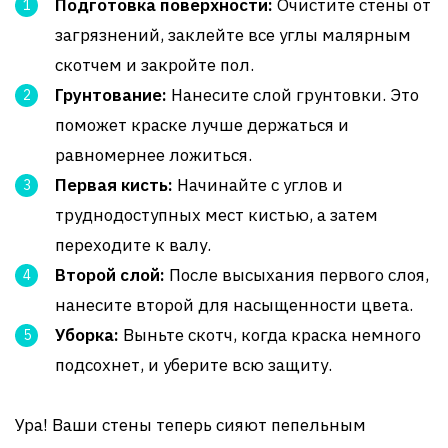
Подготовка поверхности:
Очистите стены от
загрязнений, заклейте все углы малярным
скотчем и закройте пол.
Грунтование:
Нанесите слой грунтовки. Это
поможет краске лучше держаться и
равномернее ложиться.
Первая кисть:
Начинайте с углов и
труднодоступных мест кистью, а затем
переходите к валу.
Второй слой:
После высыхания первого слоя,
нанесите второй для насыщенности цвета.
Уборка:
Выньте скотч, когда краска немного
подсохнет, и уберите всю защиту.
Ура! Ваши стены теперь сияют пепельным