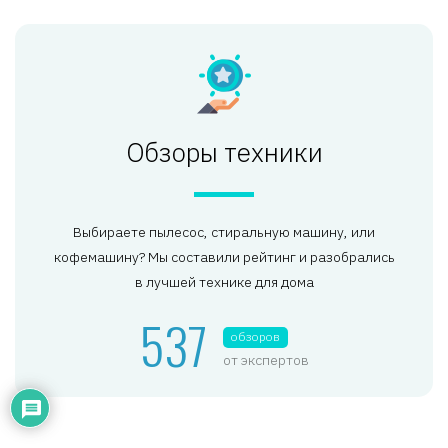
Обзоры техники
Выбираете пылесос, стиральную машину, или
кофемашину? Мы составили рейтинг и разобрались
в лучшей технике для дома
537
обзоров
от экспертов