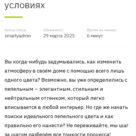
условиях
Автор статьи:
Обновлено:
Время на чтение:
smartyadmin
29 марта 2025
6 минут
Вы когда-нибудь задумывались, как изменить
атмосферу в своём доме с помощью всего лишь
одного цвета? Возможно, вы уже определились с
пепельным – элегантным, стильным и
нейтральным оттенком, который легко
вписывается в любой интерьер. Но где же начать
поиски идеального пепельного цвета и как
правильно его нанести? Не переживайте, мы шаг
за шагом разберём все тонкости процесса!