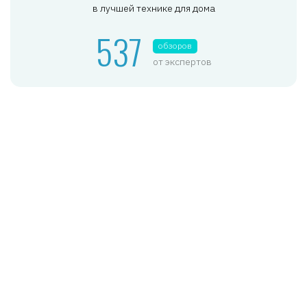
в лучшей технике для дома
537
обзоров
от экспертов