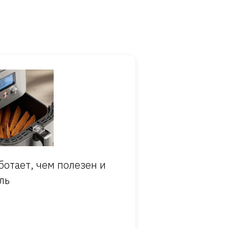
ботает, чем полезен и
ль