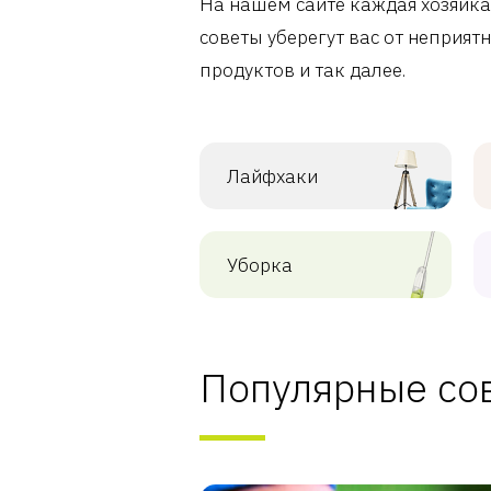
На нашем сайте каждая хозяйка
советы уберегут вас от неприятн
продуктов и так далее.
Лайфхаки
Уборка
Популярные со