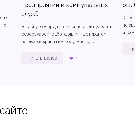
предприятий и коммунальных
оши
служб
ся с
Кстат
нно
не хв
В первую очередь внимание стоит уделить
и СЗАО
резервуарам, работающим на открытом
воздухе и хранящим воду, масла, ...
Чи
Читать далее
1
сайте