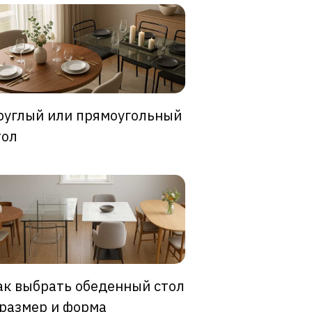
руглый или прямоугольный
тол
ак выбрать обеденный стол
 размер и форма