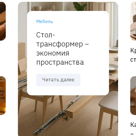
Мебель
Стол-
трансформер –
К
экономия
с
пространства
Читать далее
К
–