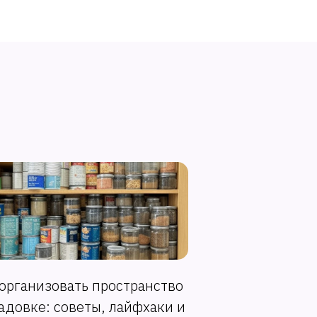
 организовать пространство
адовке: советы, лайфхаки и