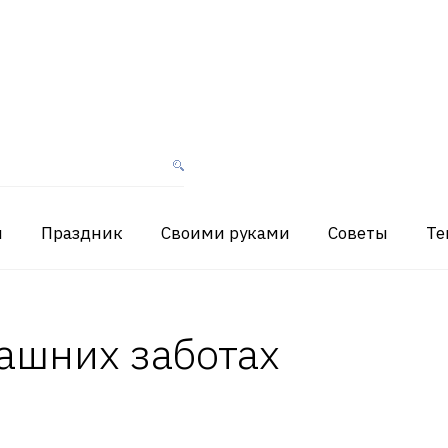
я
Праздник
Своими руками
Советы
Те
ашних заботах