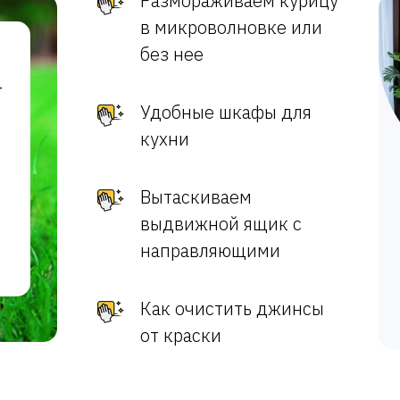
Размораживаем курицу
в микроволновке или
без нее
т
Удобные шкафы для
кухни
Вытаскиваем
выдвижной ящик с
направляющими
Как очистить джинсы
от краски