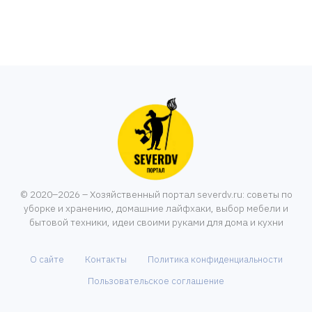
© 2020–2026 – Хозяйственный портал severdv.ru: советы по
уборке и хранению, домашние лайфхаки, выбор мебели и
бытовой техники, идеи своими руками для дома и кухни
О сайте
Контакты
Политика конфиденциальности
Пользовательское соглашение