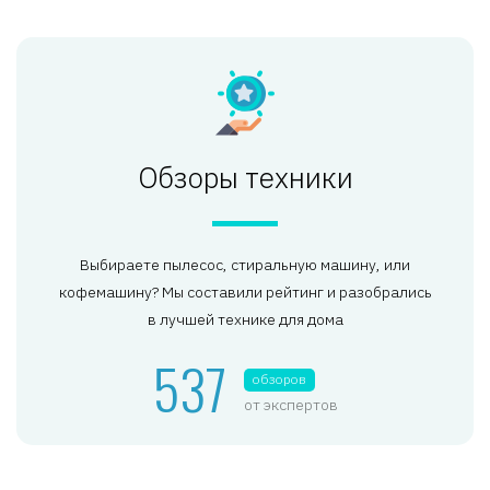
Обзоры техники
Выбираете пылесос, стиральную машину, или
кофемашину? Мы составили рейтинг и разобрались
в лучшей технике для дома
537
обзоров
от экспертов