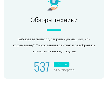
Обзоры техники
Выбираете пылесос, стиральную машину, или
кофемашину? Мы составили рейтинг и разобрались
в лучшей технике для дома
537
обзоров
от экспертов