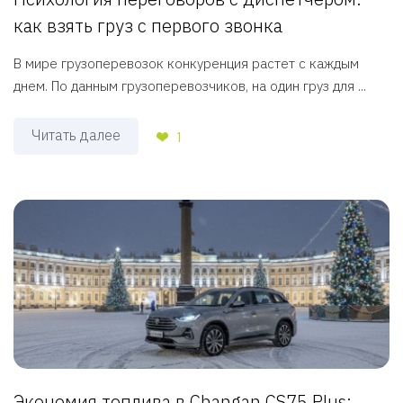
как взять груз с первого звонка
В мире грузоперевозок конкуренция растет с каждым
днем. По данным грузоперевозчиков, на один груз для ...
Читать далее
1
Экономия топлива в Changan CS75 Plus: