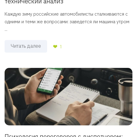
технический анализ
Каждую зиму российские автомобилисты сталкиваются с
одними и теми же вопросами: заведется ли машина утром
...
Читать далее
1
Психология переговоров с диспетчером: