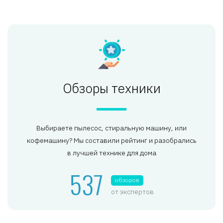
Обзоры техники
Выбираете пылесос, стиральную машину, или
кофемашину? Мы составили рейтинг и разобрались
в лучшей технике для дома
537
обзоров
от экспертов