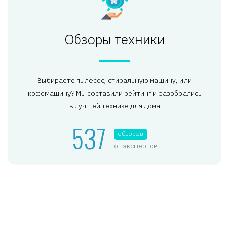
Обзоры техники
Выбираете пылесос, стиральную машину, или
кофемашину? Мы составили рейтинг и разобрались
в лучшей технике для дома
537
обзоров
от экспертов