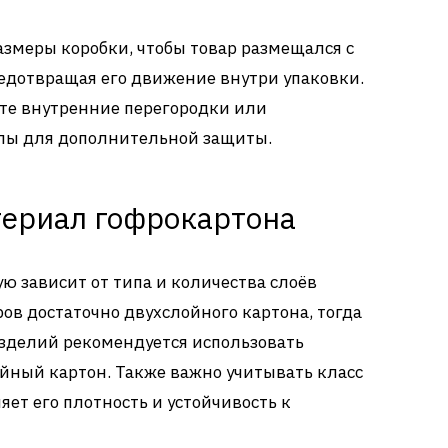
азмеры коробки, чтобы товар размещался с
дотвращая его движение внутри упаковки.
те внутренние перегородки или
ы для дополнительной защиты.
териал гофрокартона
ю зависит от типа и количества слоёв
ов достаточно двухслойного картона, тогда
изделий рекомендуется использовать
йный картон.
Также важно учитывать класс
ет его плотность и устойчивость к