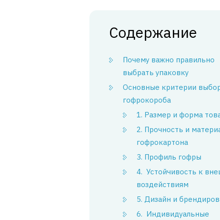
Содержание
Почему важно правильно
выбрать упаковку
Основные критерии выбо
гофрокороба
1. Размер и форма тов
2. Прочность и матери
гофрокартона
3. Профиль гофры
4. ️ Устойчивость к вн
воздействиям
5. Дизайн и брендиро
6. ️ Индивидуальные