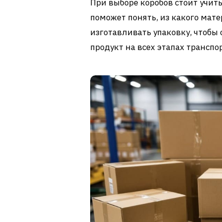
При выборе коробов стоит учи
поможет понять, из какого мате
изготавливать упаковку, чтобы
продукт на всех этапах транспо