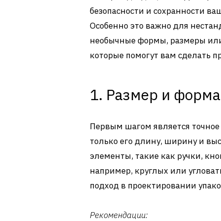
безопасности и сохранности ва
Особенно это важно для нестан
необычные формы, размеры или
которые помогут вам сделать 
1. Размер и форма
Первым шагом является точное 
только его длину, ширину и вы
элементы, такие как ручки, кн
например, круглых или углова
подход в проектировании упако
Рекомендации: