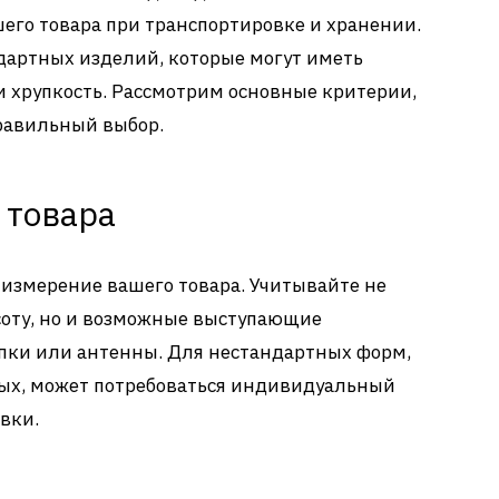
шего товара при транспортировке и хранении.
дартных изделий, которые могут иметь
 хрупкость. Рассмотрим основные критерии,
правильный выбор.
 товара
измерение вашего товара.
Учитывайте не
соту, но и возможные выступающие
опки или антенны.
Для нестандартных форм,
тых, может потребоваться индивидуальный
вки.