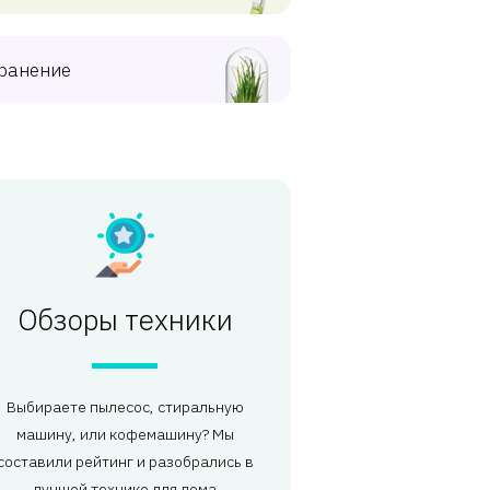
ранение
Обзоры техники
Выбираете пылесос, стиральную
машину, или кофемашину? Мы
составили рейтинг и разобрались в
лучшей технике для дома