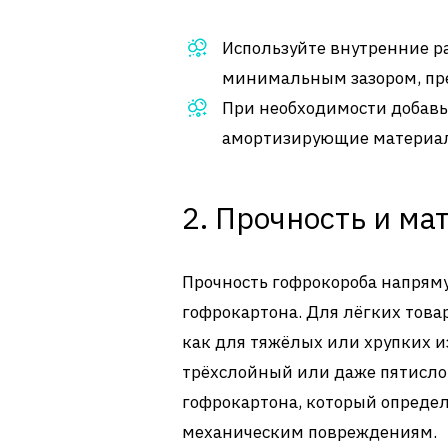
Используйте внутренние р
минимальным зазором, пре
При необходимости добавь
амортизирующие материал
2. Прочность и ма
Прочность гофрокороба напряму
гофрокартона.
Для лёгких товар
как для тяжёлых или хрупких 
трёхслойный или даже пятисло
гофрокартона, который определя
механическим повреждениям.