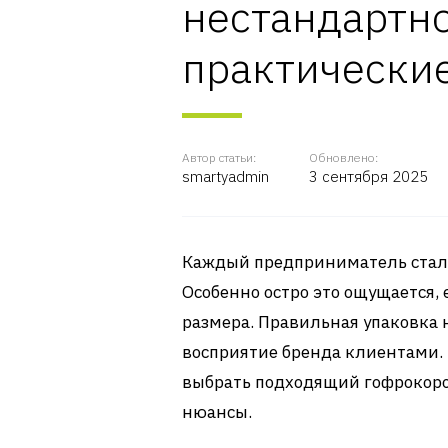
нестандартно
практически
Автор статьи:
Обновлено:
smartyadmin
3 сентября 2025
Каждый предприниматель сталк
Особенно остро это ощущается,
размера. Правильная упаковка н
восприятие бренда клиентами. 
выбрать подходящий гофрокороб
нюансы.