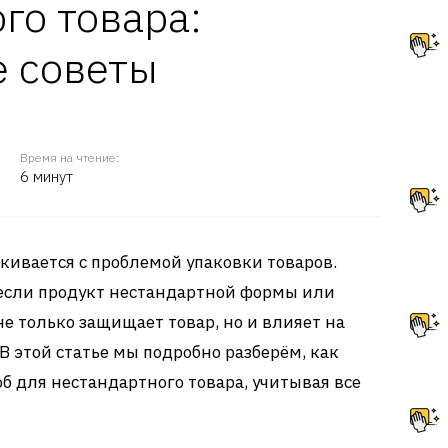
го товара:
е советы
Время на чтение:
6 минут
ивается с проблемой упаковки товаров.
 если продукт нестандартной формы или
е только защищает товар, но и влияет на
В этой статье мы подробно разберём, как
 для нестандартного товара, учитывая все