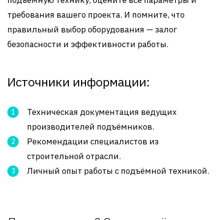
требования вашего проекта. И помните, что
правильный выбор оборудования — залог
безопасности и эффективности работы.
Источники информации:
Техническая документация ведущих
производителей подъёмников.
Рекомендации специалистов из
строительной отрасли.
Личный опыт работы с подъёмной техникой.