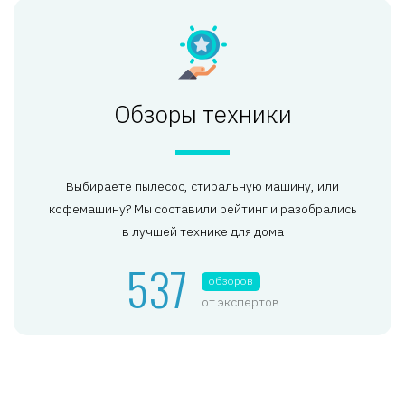
Обзоры техники
Выбираете пылесос, стиральную машину, или
кофемашину? Мы составили рейтинг и разобрались
в лучшей технике для дома
537
обзоров
от экспертов