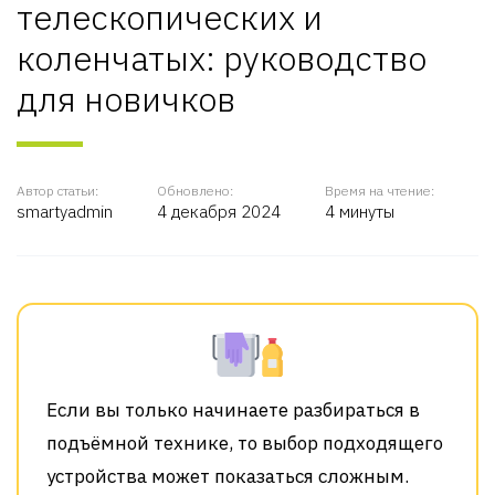
телескопических и
коленчатых: руководство
для новичков
Автор статьи:
Обновлено:
Время на чтение:
smartyadmin
4 декабря 2024
4 минуты
Если вы только начинаете разбираться в
подъёмной технике, то выбор подходящего
устройства может показаться сложным.