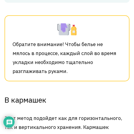
Обратите внимание! Чтобы белье не
мялось в процессе, каждый слой во время
укладки необходимо тщательно
разглаживать руками.
В кармашек
Этот метод подойдет как для горизонтального,
так и вертикального хранения. Кармашек