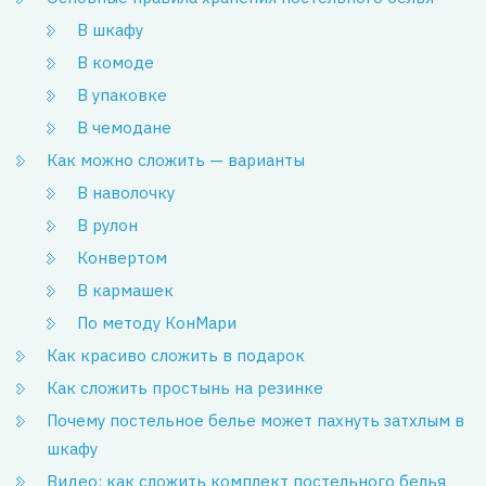
В шкафу
В комоде
В упаковке
В чемодане
Как можно сложить — варианты
В наволочку
В рулон
Конвертом
В кармашек
По методу КонМари
Как красиво сложить в подарок
Как сложить простынь на резинке
Почему постельное белье может пахнуть затхлым в
шкафу
Видео: как сложить комплект постельного белья