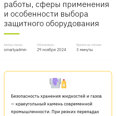
работы, сферы применения
и особенности выбора
защитного оборудования
Автор статьи:
Обновлено:
Время на чтение:
smartyadmin
29 ноября 2024
3 минуты
Безопасность хранения жидкостей и газов
— краеугольный камень современной
промышленности. При резких перепадах