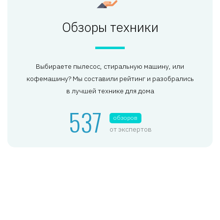
Обзоры техники
Выбираете пылесос, стиральную машину, или
кофемашину? Мы составили рейтинг и разобрались
в лучшей технике для дома
537
обзоров
от экспертов