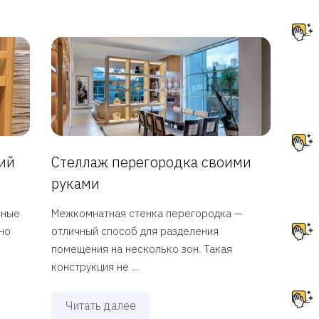
ций
Стеллаж перегородка своими
руками
нные
Межкомнатная стенка перегородка —
но
отличный способ для разделения
помещения на несколько зон. Такая
конструкция не ...
Читать далее