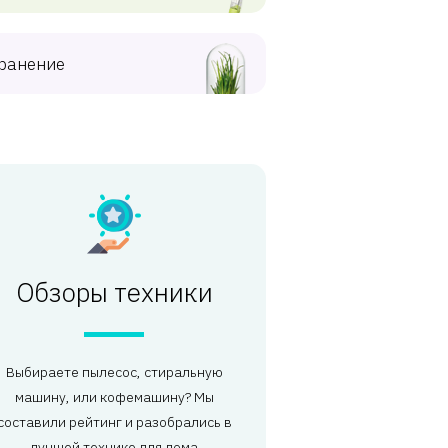
ранение
Обзоры техники
Выбираете пылесос, стиральную
машину, или кофемашину? Мы
составили рейтинг и разобрались в
лучшей технике для дома