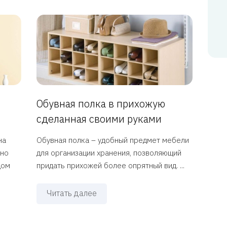
Обувная полка в прихожую
сделанная своими руками
на
Обувная полка – удобный предмет мебели
дно
для организации хранения, позволяющий
дом
придать прихожей более опрятный вид. ...
Читать далее