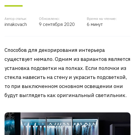
Автор статьи:
Обновлено:
Время на чтение:
innakovach
9 сентября 2020
6 минут
Способов для декорирования интерьера
существует немало. Одним из вариантов является
установка подсветки на полках. Если полочки из
стекла навесить на стену и украсить подсветкой,
то при выключенном основном освещении они
будут выглядеть как оригинальный светильник.