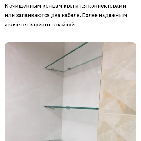
К очищенным концам крепятся коннекторами
или запаиваются два кабеля. Более надежным
является вариант с пайкой.