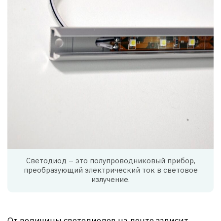
Светодиод – это полупроводниковый прибор,
преобразующий электрический ток в световое
излучение.
От величины светодиодов на ленте зависит