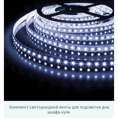
Комплект светодиодной ленты для подсветки дна
шкафа купе.