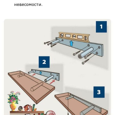
невесомости.