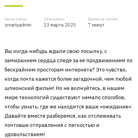
Автор статьи:
Обновлено:
Время на чтение:
smartyadmin
13 марта 2025
7 минут
Вы когда-нибудь ждали свою посылку, с
замиранием сердца следя за её продвижением по
бескрайним просторам интернета? Это чувство,
когда почта кажется более загадочной, чем любой
шпионский фильм! Но не волнуйтесь, в нашем
мире технологий существуют немало способов,
чтобы узнать, где же находится ваше «ожидание».
Давайте вместе разберемся, как отслеживать
почтовые отправления с легкостью и
удовольствием!