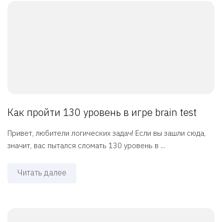
Как пройти 130 уровень в игре brain test
Привет, любители логических задач! Если вы зашли сюда,
значит, вас пытался сломать 130 уровень в ...
Читать далее