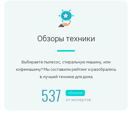
Обзоры техники
Выбираете пылесос, стиральную машину, или
кофемашину? Мы составили рейтинг и разобрались
в лучшей технике для дома
537
обзоров
от экспертов