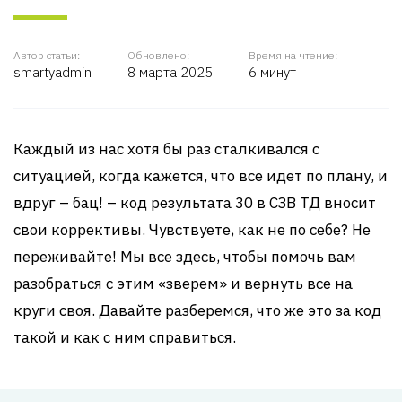
Автор статьи:
Обновлено:
Время на чтение:
smartyadmin
8 марта 2025
6 минут
Каждый из нас хотя бы раз сталкивался с
ситуацией, когда кажется, что все идет по плану, и
вдруг – бац! – код результата 30 в СЗВ ТД вносит
свои коррективы. Чувствуете, как не по себе? Не
переживайте! Мы все здесь, чтобы помочь вам
разобраться с этим «зверем» и вернуть все на
круги своя. Давайте разберемся, что же это за код
такой и как с ним справиться.