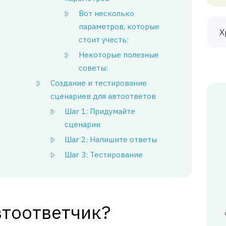
Вот несколько
параметров, которые
Х
стоит учесть:
Некоторые полезные
советы:
Создание и тестирование
сценариев для автоответов
Шаг 1: Придумайте
сценарии
Шаг 2: Напишите ответы
Шаг 3: Тестирование
втоответчик?