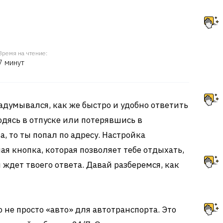
Время на чтение:
7 минут
адумывался, как же быстро и удобно ответить
одясь в отпуске или потерявшись в
, то ты попал по адресу. Настройка
ая кнопка, которая позволяет тебе отдыхать,
ам ждет твоего ответа. Давай разберемся, как
 не просто «авто» для автотранспорта. Это