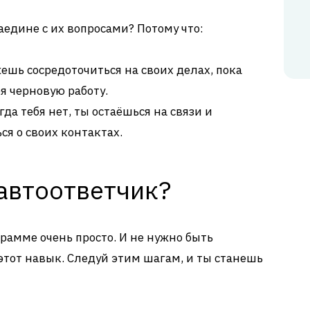
аедине с их вопросами? Потому что:
шь сосредоточиться на своих делах, пока
я черновую работу.
да тебя нет, ты остаёшься на связи и
ся о своих контактах.
автоответчик?
рамме очень просто. И не нужно быть
этот навык. Следуй этим шагам, и ты станешь