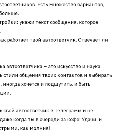
втоответчиков. Есть множество вариантов,
 больше.
ройки: укажи текст сообщения, которое
.
как работает твой автоответчик. Отвечает ли
а автоответчика – это искусство и наука
ь стили общения твоих контактов и выбирать
, иногда хочется и подшутить, и быть
ации.
ь свой автоответчик в Телеграмм и не
даже когда ты в очереди за кофе! Удачи, и
ыстрыми, как молния!