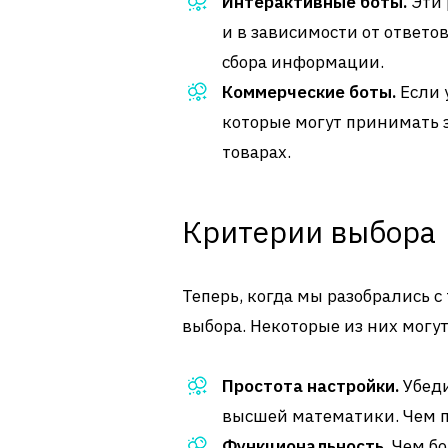
Интерактивные боты.
Эти 
и в зависимости от ответо
сбора информации.
Коммерческие боты.
Если у
которые могут принимать 
товарах.
Критерии выбора
Теперь, когда мы разобрались 
выбора. Некоторые из них могу
Простота настройки.
Убеди
высшей математики. Чем п
Функциональность.
Чем бо