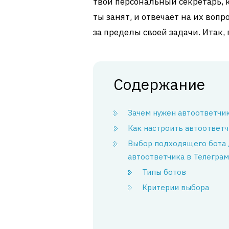
твой персональный секретарь, к
ты занят, и отвечает на их вопр
за пределы своей задачи. Итак,
Содержание
Зачем нужен автоответчи
Как настроить автоответч
Выбор подходящего бота 
автоответчика в Телегра
Типы ботов
Критерии выбора