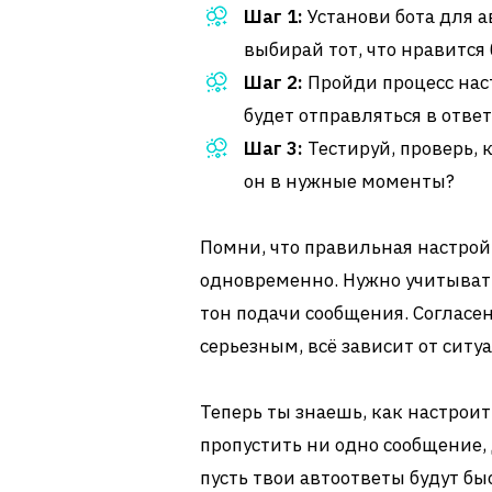
Шаг 1:
Установи бота для а
выбирай тот, что нравится
Шаг 2:
Пройди процесс наст
будет отправляться в ответ
Шаг 3:
Тестируй, проверь, 
он в нужные моменты?
Помни, что правильная настройк
одновременно. Нужно учитыват
тон подачи сообщения. Согласен
серьезным, всё зависит от ситу
Теперь ты знаешь, как настроит
пропустить ни одно сообщение, 
пусть твои автоответы будут б