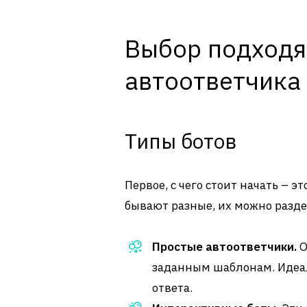
Выбор подходя
автоответчика
Типы ботов
Первое, с чего стоит начать – э
бывают разные, их можно разде
Простые автоответчики.
О
заданным шаблонам. Идеал
ответа.