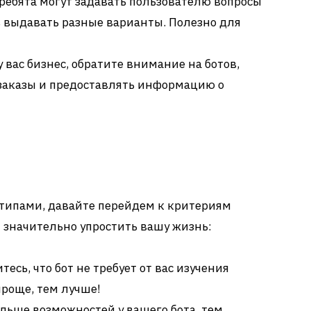
ребята могут задавать пользователю вопросы
в выдавать разные варианты. Полезно для
 вас бизнес, обратите внимание на ботов,
заказы и предоставлять информацию о
с типами, давайте перейдем к критериям
т значительно упростить вашу жизнь:
тесь, что бот не требует от вас изучения
роще, тем лучше!
льше возможностей у вашего бота, тем