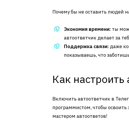
Почему бы не оставить людей н
Экономия времени:
ты може
автоответчик делает за теб
Поддержка связи:
даже ког
показываешь, что заботишь
Как настроить 
Включить автоответчик в Телег
программистом, чтобы освоить 
мастером автоответов!