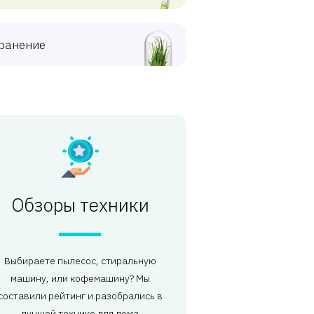
ранение
Обзоры техники
Выбираете пылесос, стиральную
машину, или кофемашину? Мы
составили рейтинг и разобрались в
лучшей технике для дома