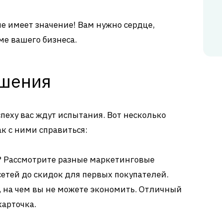
 имеет значение! Вам нужно сердце,
ме вашего бизнеса.
ешения
успеху вас ждут испытания. Вот несколько
к с ними справиться:
? Рассмотрите разные маркетинговые
сетей до скидок для первых покупателей.
, на чем вы не можете экономить. Отличный
карточка.