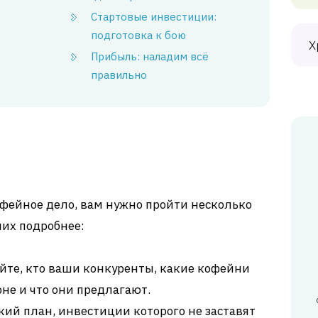
Стартовые инвестиции:
подготовка к бою
Х
Прибыль: наладим всё
правильно
офейное дело, вам нужно пройти несколько
них подробнее:
йте, кто ваши конкуренты, какие кофейни
не и что они предлагают.
кий план, инвестиции которого не заставят