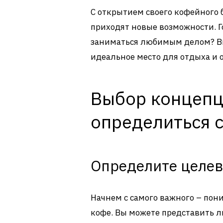
С открытием своего кофейного б
приходят новые возможности. Г
заниматься любимым делом? Вп
идеальное место для отдыха и 
Выбор концепц
определиться 
Определите целе
Начнем с самого важного – пони
кофе. Вы можете представить л