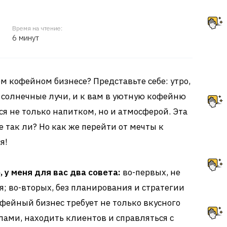
Время на чтение:
6 минут
м кофейном бизнесе? Представьте себе: утро,
 солнечные лучи, и к вам в уютную кофейню
я не только напитком, но и атмосферой. Эта
 так ли? Но как же перейти от мечты к
я!
, у меня для вас два совета:
во-первых, не
я; во-вторых, без планирования и стратегии
офейный бизнес требует не только вкусного
лами, находить клиентов и справляться с