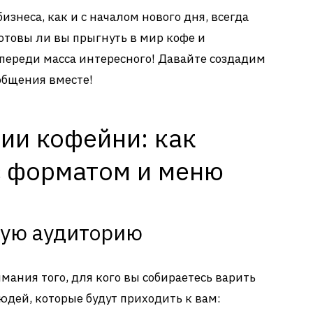
изнеса, как и с началом нового дня, всегда
отовы ли вы прыгнуть в мир кофе и
ереди масса интересного! Давайте создадим
общения вместе!
ии кофейни: как
с форматом и меню
вую аудиторию
мания того, для кого вы собираетесь варить
юдей, которые будут приходить к вам: