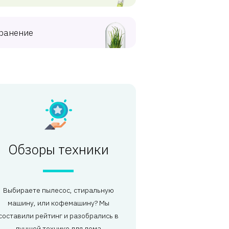
ранение
Обзоры техники
Выбираете пылесос, стиральную
машину, или кофемашину? Мы
составили рейтинг и разобрались в
лучшей технике для дома