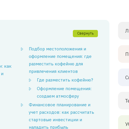
Л
Свернуть
Подбор местоположения и
П
оформление помещения: где
разместить кофейню для
: как
привлечения клиентов
 и
С
Где разместить кофейню?
Оформление помещения:
создаем атмосферу
Т
Финансовое планирование и
учет расходов: как рассчитать
стартовые инвестиции и
У
наладить прибыль