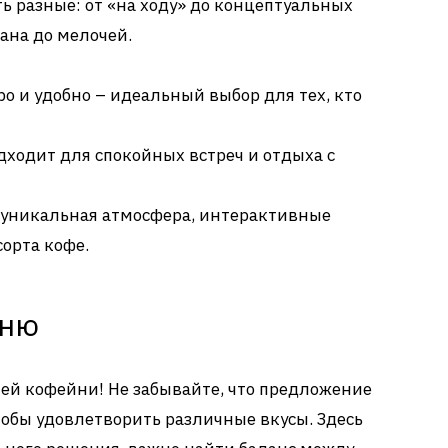
ь разные: от «на ходу» до концептуальных
ана до мелочей.
ро и удобно – идеальный выбор для тех, кто
ходит для спокойных встреч и отдыха с
уникальная атмосфера, интерактивные
орта кофе.
еню
шей кофейни! Не забывайте, что предложение
обы удовлетворить различные вкусы. Здесь