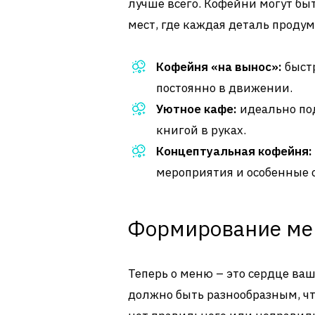
лучше всего. Кофейни могут быт
мест, где каждая деталь продум
Кофейня «на вынос»:
быст
постоянно в движении.
Уютное кафе:
идеально под
книгой в руках.
Концептуальная кофейня:
мероприятия и особенные с
Формирование м
Теперь о меню – это сердце ва
должно быть разнообразным, чт