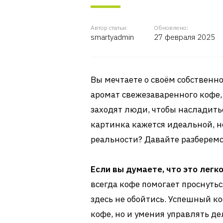
Автор статьи:
Обновлено:
smartyadmin
27 февраля 2025
Вы мечтаете о своём собственно
аромат свежезаваренного кофе,
заходят люди, чтобы насладитьс
картинка кажется идеальной, не
реальности? Давайте разберемс
Если вы думаете, что это легко
всегда кофе помогает проснутьс
здесь не обойтись. Успешный к
кофе, но и умения управлять де