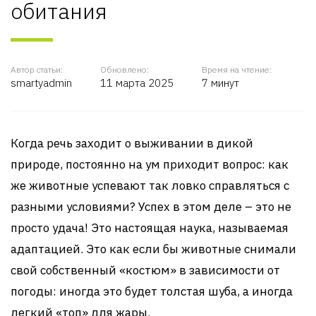
обитания
Автор статьи:
Обновлено:
Время на чтение:
smartyadmin
11 марта 2025
7 минут
Когда речь заходит о выживании в дикой
природе, постоянно на ум приходит вопрос: как
же животные успевают так ловко справляться с
разными условиями? Успех в этом деле – это не
просто удача! Это настоящая наука, называемая
адаптацией. Это как если бы животные снимали
свой собственный «костюм» в зависимости от
погоды: иногда это будет толстая шуба, а иногда
легкий «топ» для жары.