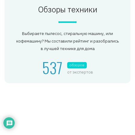
Обзоры техники
Выбираете пылесос, стиральную машину, или
кофемашину? Мы составили рейтинг и разобрались
в лучшей технике для дома
537
обзоров
от экспертов