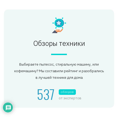
Обзоры техники
Выбираете пылесос, стиральную машину, или
кофемашину? Мы составили рейтинг и разобрались
в лучшей технике для дома
537
обзоров
от экспертов