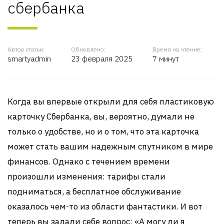
сбербанка
Автор статьи:
Обновлено:
Время на чтение:
smartyadmin
23 февраля 2025
7 минут
Когда вы впервые открыли для себя пластиковую
карточку Сбербанка, вы, вероятно, думали не
только о удобстве, но и о том, что эта карточка
может стать вашим надежным спутником в мире
финансов. Однако с течением времени
произошли изменения: тарифы стали
подниматься, а бесплатное обслуживание
оказалось чем-то из области фантастики. И вот
теперь вы задали себе вопрос: «А могу ли я