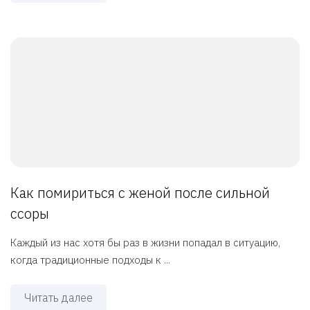
Как помириться с женой после сильной
ссоры
Каждый из нас хотя бы раз в жизни попадал в ситуацию,
когда традиционные подходы к ...
Читать далее