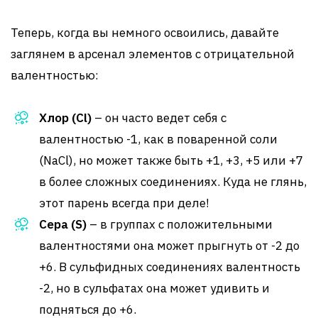
Теперь, когда вы немного освоились, давайте
заглянем в арсенал элементов с отрицательной
валентностью:
Хлор (Cl)
– он часто ведет себя с
валентностью -1, как в поваренной соли
(NaCl), но может также быть +1, +3, +5 или +7
в более сложных соединениях. Куда не глянь,
этот парень всегда при деле!
Сера (S)
– в группах с положительными
валентностями она может прыгнуть от -2 до
+6. В сульфидных соединениях валентность
-2, но в сульфатах она может удивить и
подняться до +6.