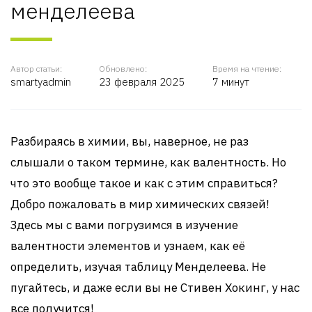
менделеева
Автор статьи:
Обновлено:
Время на чтение:
smartyadmin
23 февраля 2025
7 минут
Разбираясь в химии, вы, наверное, не раз
слышали о таком термине, как валентность. Но
что это вообще такое и как с этим справиться?
Добро пожаловать в мир химических связей!
Здесь мы с вами погрузимся в изучение
валентности элементов и узнаем, как её
определить, изучая таблицу Менделеева. Не
пугайтесь, и даже если вы не Стивен Хокинг, у нас
все получится!