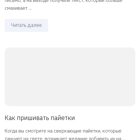
письмо, а на выходе получили текст, который больше
смахивает ...
Читать далее
Как пришивать пайетки
Когда вы смотрите на сверкающие пайетки, которые
танцуют на свете, возникает желание добавить их на ...