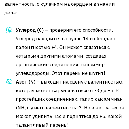
валентность, с кулачком на сердце и в знании
дела:
Углерод (C)
– проверим его способности.
Углерод находится в группе 14 и обладает
валентностью +4. Он может связаться с
четырьмя другими атомами, создавая
органические соединения, например,
углеводороды. Этот парень не шутит!
Азот (N)
– выходит на сцену с валентностью,
которая может варьироваться от -3 до +5. В
простейших соединениях, таких как аммиак
(NH₃), у него валентность -3. Но в нитратах он
может удивить нас и подняться до +5. Какой
талантливый парень!