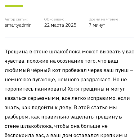
Автор статьи:
Обновлено:
Время на чтение:
smartyadmin
22 марта 2025
7 минут
Трещина в стене шлакоблока может вызвать у вас
чувства, похожие на осознание того, что ваш
любимый чёрный кот пробежал через ваш пунш –
немножко пугающе, немного раздражает. Но не
торопитесь паниковать! Хотя трещины и могут
казаться серьезными, все легко исправимо, если
знать, как подойти к делу. В этой статье мы
разберём, как правильно заделать трещину в
стене шлакоблока, чтобы она больше не
беспокоила вас, а ваш дом оставался крепким и