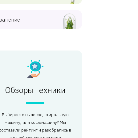
ранение
Обзоры техники
Выбираете пылесос, стиральную
машину, или кофемашину? Мы
составили рейтинг и разобрались в
лучшей технике для дома