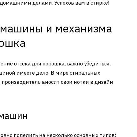
домашними делами. Успехов вам в стирке!
 машины и механизма
рошка
чение отсека для порошка, важно убедиться,
ашиной имеете дело. В мире стиральных
 производитель вносит свои нотки в дизайн
 машин
вно поделить на несколько основных типов: