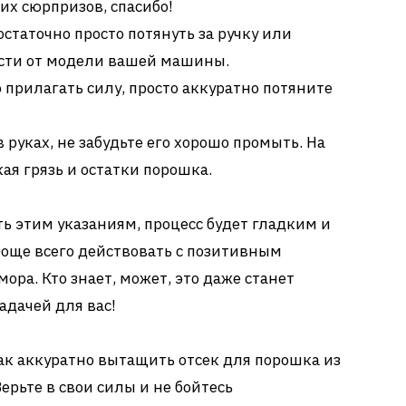
их сюрпризов, спасибо!
статочно просто потянуть за ручку или
ости от модели вашей машины.
 прилагать силу, просто аккуратно потяните
в руках, не забудьте его хорошо промыть. На
ая грязь и остатки порошка.
ть этим указаниям, процесс будет гладким и
още всего действовать с позитивным
ра. Кто знает, может, это даже станет
дачей для вас!
как аккуратно вытащить отсек для порошка из
рьте в свои силы и не бойтесь