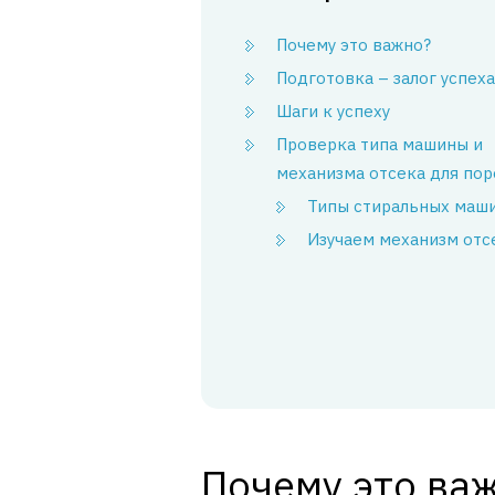
Почему это важно?
Подготовка – залог успеха
Шаги к успеху
Проверка типа машины и
механизма отсека для по
Типы стиральных маш
Изучаем механизм отс
Почему это ва