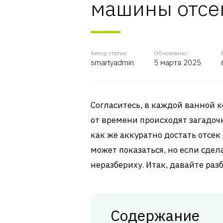
машины отсе
Автор статьи:
Обновлено:
smartyadmin
5 марта 2025
Согласитесь, в каждой ванной 
от времени происходят загадоч
как же аккуратно достать отсек
может показаться, но если сдел
неразбериху. Итак, давайте раз
Содержание