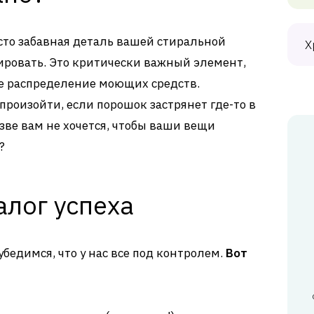
осто забавная деталь вашей стиральной
Х
ровать. Это критически важный элемент,
ое распределение моющих средств.
произойти, если порошок застрянет где-то в
ве вам не хочется, чтобы ваши вещи
?
алог успеха
убедимся, что у нас все под контролем.
Вот