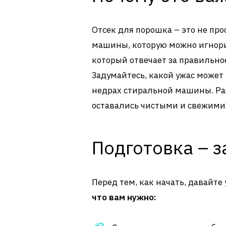
Отсек для порошка – это не пр
машины, которую можно игнори
который отвечает за правильн
Задумайтесь, какой ужас может 
недрах стиральной машины. Раз
оставались чистыми и свежими
Подготовка – з
Перед тем, как начать, давайте 
что вам нужно: