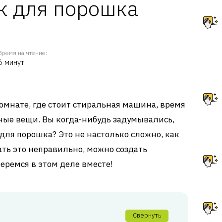
к для порошка
Время на чтение:
6 минут
комнате, где стоит стиральная машина, время
ные вещи. Вы когда-нибудь задумывались,
 для порошка? Это не настолько сложно, как
ать это неправильно, можно создать
беремся в этом деле вместе!
Свернуть