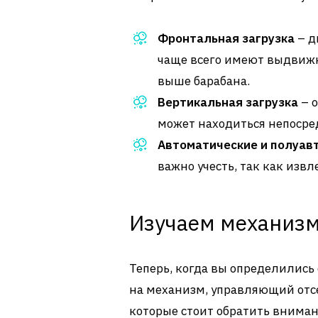
Фронтальная загрузка
– д
чаще всего имеют выдвижн
выше барабана.
Вертикальная загрузка
– о
может находиться непосре
Автоматические и полуав
важно учесть, так как извл
Изучаем механизм
Теперь, когда вы определилис
на механизм, управляющий отс
которые стоит обратить вниман