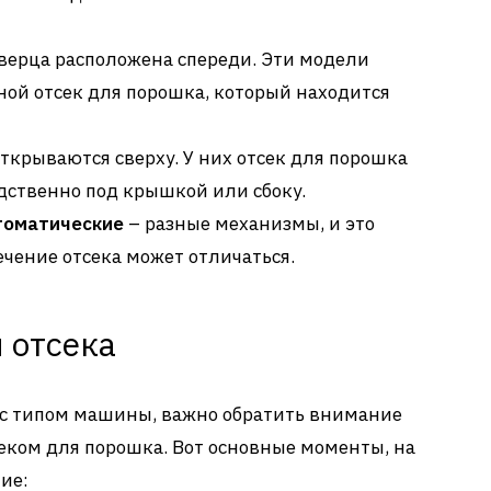
верца расположена спереди. Эти модели
ой отсек для порошка, который находится
ткрываются сверху. У них отсек для порошка
дственно под крышкой или сбоку.
томатические
– разные механизмы, и это
ечение отсека может отличаться.
 отсека
ь с типом машины, важно обратить внимание
еком для порошка. Вот основные моменты, на
ие: