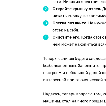
сети. Никаких электрическ
Откройте крышку отсек.
До
нажать кнопку, в зависим
Слегка потяните.
Не нужно
отсек на себя.
Очистите его.
Когда отсек 
нем может накопиться всяк
Теперь, если вы будете следова
безболезненным. Запомните: пр
настроем и небольшой долей юмо
интересной приключенческой за
Надеюсь, теперь вопрос о том, 
машины, стал намного проще! Ве