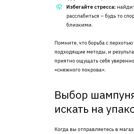
Избегайте стресса:
найдит
расслабиться – будь то спо
близкими.
Помните, что борьба с перхотью 
подходящие методы, и результат
приятно ощущать себя уверенно,
«снежного покрова».
Выбор шампуня
искать на упак
Когда вы отправляетесь в мага