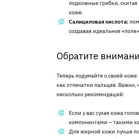
подкожные грибки, счита
коже.
Салициловая кислота:
пом
создавая идеальное «поле»
Обратите внимани
Теперь подумайте о своей коже.
как отпечатки пальцев. Важно,
несколько рекомендаций:
Если у вас сухая кожа гол
компонентами – такими ка
Для жирной кожи лучше п