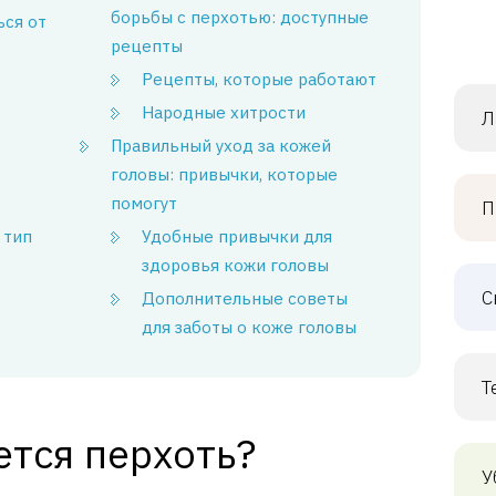
борьбы с перхотью: доступные
ься от
рецепты
Рецепты, которые работают
Народные хитрости
Л
Правильный уход за кожей
головы: привычки, которые
помогут
П
 тип
Удобные привычки для
здоровья кожи головы
С
Дополнительные советы
для заботы о коже головы
Т
ется перхоть?
У