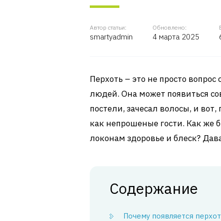
Автор статьи:
Обновлено:
smartyadmin
4 марта 2025
Перхоть – это не просто вопрос
людей. Она может появиться со
постели, зачесал волосы, и вот,
как непрошеные гости. Как же б
локонам здоровье и блеск? Дав
Содержание
Почему появляется перхот