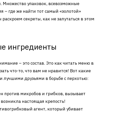
и. Множество упаковок, всевозможные
я – где же найти тот самый «золотой»
раскроем секреты, как не запутаться в этом
ые ингредиенты
нимание – это состав. Это как читать меню в
зать что-то, что вам не нравится! Вот какие
 лучшими друзьями в борьбе с перхотью:
 против микробов и грибков, вызывает
ве возникла настоящая крепость!
ивогрибковый агент, который убивает