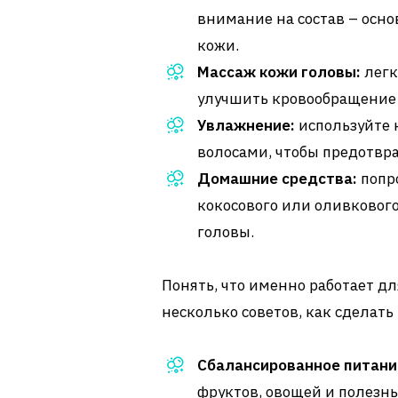
внимание на состав – осно
кожи.
Массаж кожи головы:
легк
улучшить кровообращение 
Увлажнение:
используйте 
волосами, чтобы предотвра
Домашние средства:
попро
кокосового или оливкового
головы.
Понять, что именно работает для
несколько советов, как сделать
Сбалансированное питани
фруктов, овощей и полезн