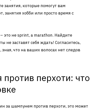
е занятия, которые помогут вам
рт, занятия хобби или просто время с
– это не sprint, а marathon. Найдите
ы не заставят себя ждать! Согласитесь,
 зная, что на ваших волосах нет следов
 против перхоти: что
овке
зин за шампунем против перхоти, это может