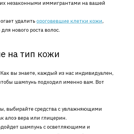
я их незаконными иммигрантами на вашей
огает удалить
ороговевшие клетки кожи
,
 для нового роста волос.
е на тип кожи
 Как вы знаете, каждый из нас индивидуален,
 чтобы шампунь подходил именно вам. Вот
овы, выбирайте средства с увлажняющими
к алоэ вера или глицерин.
одойдет шампунь с осветляющими и