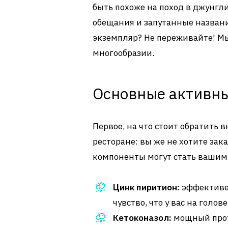
быть похоже на поход в джунгл
обещания и запутанные названи
экземпляр? Не переживайте! Мы 
многообразии.
Основные активн
Первое, на что стоит обратить в
ресторане: вы же не хотите зака
компоненты могут стать вашими
Цинк пиритион:
эффективен
чувство, что у вас на голо
Кетоконазол:
мощный прот