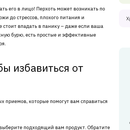
ать его в лицо! Перхоть может возникать по
ожи до стрессов, плохого питания и
Х
 стоит впадать в панику – даже если ваша
жную бурю, есть простые и эффективные
оя.
бы избавиться от
ых приемов, которые помогут вам справиться
выберите подходящий вам продукт. Обратите