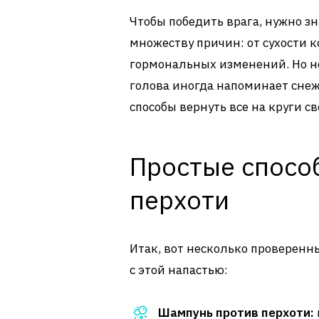
Чтобы победить врага, нужно зн
множеству причин: от сухости к
гормональных изменений. Но не
голова иногда напоминает сне
способы вернуть все на круги св
Простые спосо
перхоти
Итак, вот несколько проверенн
с этой напастью:
Шампунь против перхоти: