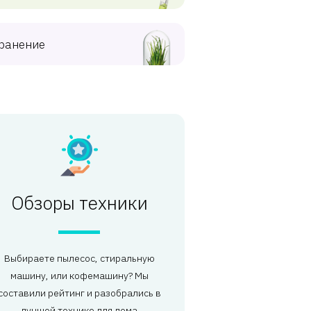
ранение
Обзоры техники
Выбираете пылесос, стиральную
машину, или кофемашину? Мы
составили рейтинг и разобрались в
лучшей технике для дома