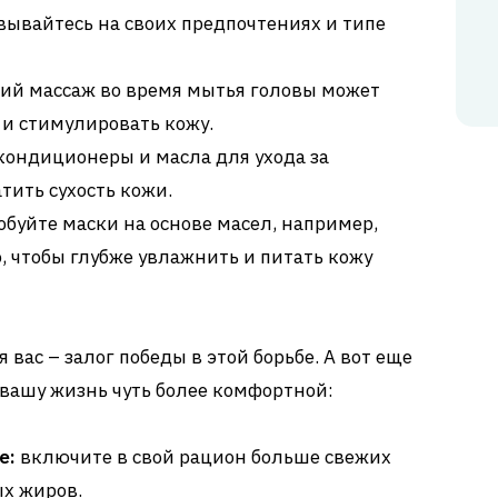
вывайтесь на своих предпочтениях и типе
ий массаж во время мытья головы может
и стимулировать кожу.
кондиционеры и масла для ухода за
тить сухость кожи.
буйте маски на основе масел, например,
, чтобы глубже увлажнить и питать кожу
 вас – залог победы в этой борьбе. А вот еще
 вашу жизнь чуть более комфортной:
е:
включите в свой рацион больше свежих
ых жиров.