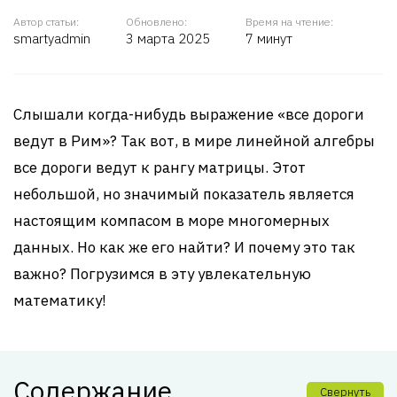
Автор статьи:
Обновлено:
Время на чтение:
smartyadmin
3 марта 2025
7 минут
Слышали когда-нибудь выражение «все дороги
ведут в Рим»? Так вот, в мире линейной алгебры
все дороги ведут к рангу матрицы. Этот
небольшой, но значимый показатель является
настоящим компасом в море многомерных
данных. Но как же его найти? И почему это так
важно? Погрузимся в эту увлекательную
математику!
Содержание
Свернуть