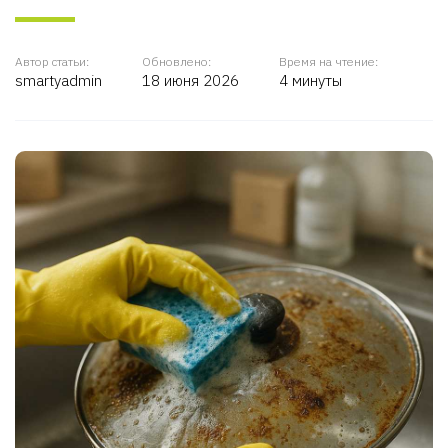
Автор статьи:
Обновлено:
Время на чтение:
smartyadmin
18 июня 2026
4 минуты