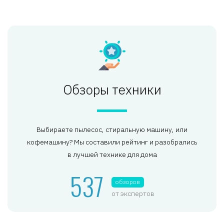
Обзоры техники
Выбираете пылесос, стиральную машину, или
кофемашину? Мы составили рейтинг и разобрались
в лучшей технике для дома
537
обзоров
от экспертов