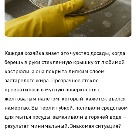
Каждая хозяйка знает это чувство досады, когда
берешь в руки стеклянную крышку от любимой
кастрюли, а она покрыта липким слоем
застарелого жира. Прозрачное стекло
превратилось в мутную поверхность с
желтоватым налетом, который, кажется, въелся
намертво. Вы терли губкой, поливали средством
для мытья посуды, замачивали в горячей воде –
результат минимальный. Знакомая ситуация?