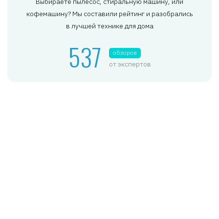
Выбираете пылесос, стиральную машину, или
кофемашину? Мы составили рейтинг и разобрались
в лучшей технике для дома
537
обзоров
от экспертов