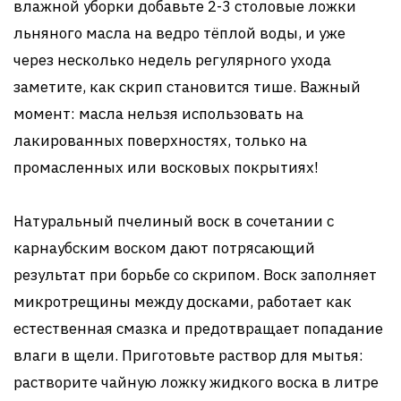
влажной уборки добавьте 2-3 столовые ложки
льняного масла на ведро тёплой воды, и уже
через несколько недель регулярного ухода
заметите, как скрип становится тише. Важный
момент: масла нельзя использовать на
лакированных поверхностях, только на
промасленных или восковых покрытиях!
Натуральный пчелиный воск в сочетании с
карнаубским воском дают потрясающий
результат при борьбе со скрипом. Воск заполняет
микротрещины между досками, работает как
естественная смазка и предотвращает попадание
влаги в щели. Приготовьте раствор для мытья:
растворите чайную ложку жидкого воска в литре