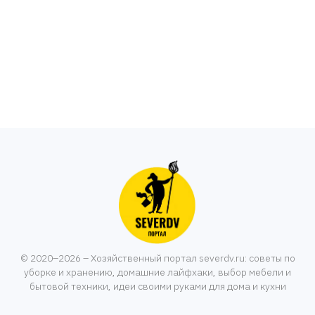
© 2020–2026 – Хозяйственный портал severdv.ru: советы по
уборке и хранению, домашние лайфхаки, выбор мебели и
бытовой техники, идеи своими руками для дома и кухни