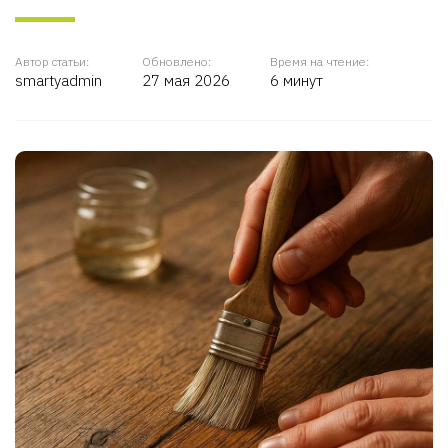
Автор статьи:
Обновлено:
Время на чтение:
smartyadmin
27 мая 2026
6 минут