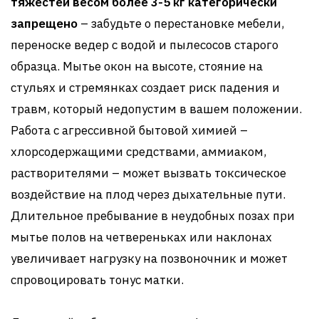
тяжестей весом более 3-5 кг категорически
запрещено
– забудьте о перестановке мебели,
переноске ведер с водой и пылесосов старого
образца. Мытье окон на высоте, стояние на
стульях и стремянках создает риск падения и
травм, который недопустим в вашем положении.
Работа с агрессивной бытовой химией –
хлорсодержащими средствами, аммиаком,
растворителями – может вызвать токсическое
воздействие на плод через дыхательные пути.
Длительное пребывание в неудобных позах при
мытье полов на четвереньках или наклонах
увеличивает нагрузку на позвоночник и может
спровоцировать тонус матки.