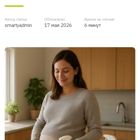
Автор статьи:
Обновлено:
Время на чтение:
smartyadmin
17 мая 2026
6 минут