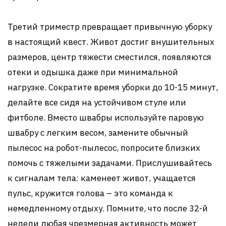
Третий триместр превращает привычную уборку
в настоящий квест. Живот достиг внушительных
размеров, центр тяжести сместился, появляются
отеки и одышка даже при минимальной
нагрузке. Сократите время уборки до 10-15 минут,
делайте все сидя на устойчивом стуле или
фитболе. Вместо швабры используйте паровую
швабру с легким весом, замените обычный
пылесос на робот-пылесос, попросите близких
помочь с тяжелыми задачами. Прислушивайтесь
к сигналам тела: каменеет живот, учащается
пульс, кружится голова – это команда к
немедленному отдыху. Помните, что после 32-й
недели любая чрезмерная активность может