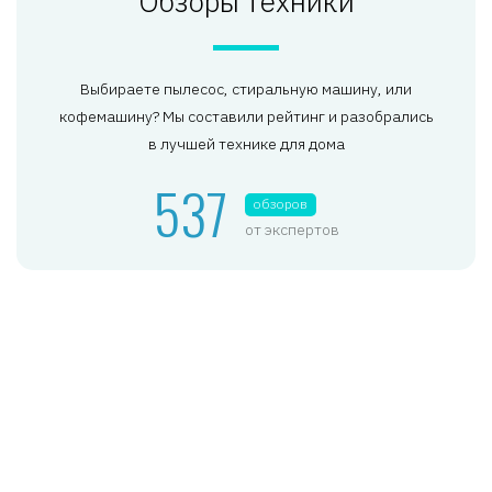
Обзоры техники
Выбираете пылесос, стиральную машину, или
кофемашину? Мы составили рейтинг и разобрались
в лучшей технике для дома
537
обзоров
от экспертов