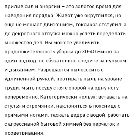
прилив сил и энергии – это золотое время для
наведения порядка! Живот уже округлился, но
еще не мешает движениям, токсикоз отступил, а
до декретного отпуска можно успеть переделать
множество дел. Вы можете увеличить
продолжительность уборки до 30-40 минут за
один подход, но обязательно следите за пульсом
и дыханием. Разрешается пылесосить с
удлиненной ручкой, протирать пыль на уровне
груди, мыть посуду стоя с опорой на одну ногу
попеременно. Категорически нельзя: вставать на
стулья и стремянки, наклоняться в пояснице с
прямыми ногами, таскать ведра с водой, работать
с агрессивной бытовой химией без перчаток и
проветривания.