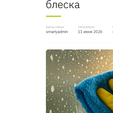
блеска
Автор статьи:
Обновлено:
smartyadmin
11 июня 2026