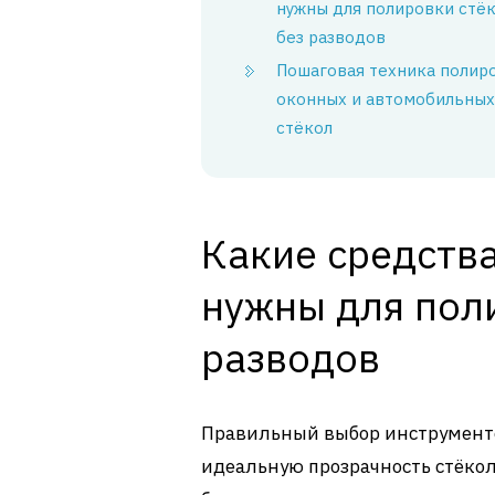
нужны для полировки стё
без разводов
Пошаговая техника полир
оконных и автомобильных
стёкол
Какие средств
нужны для пол
разводов
Правильный выбор инструментов
идеальную прозрачность стёко