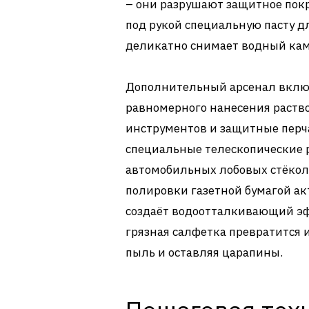
– они разрушают защитное пок
под рукой специальную пасту д
деликатно снимает водный кам
Дополнительный арсенал включ
равномерного нанесения раство
инструментов и защитные перч
специальные телескопические 
автомобильных лобовых стёкол.
полировки газетной бумагой акт
создаёт водоотталкивающий эфф
грязная салфетка превратится 
пыль и оставляя царапины.