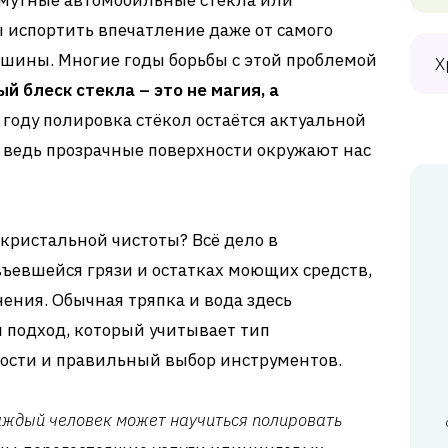
 мутные автомобильные стёкла или
 испортить впечатление даже от самого
ашины. Многие годы борьбы с этой проблемой
Х
й блеск стекла – это не магия, а
6 году полировка стёкол остаётся актуальной
 ведь прозрачные поверхности окружают нас
 кристальной чистоты? Всё дело в
ъевшейся грязи и остатках моющих средств,
ения. Обычная тряпка и вода здесь
 подход, который учитывает тип
ности и правильный выбор инструментов.
аждый человек может научиться полировать