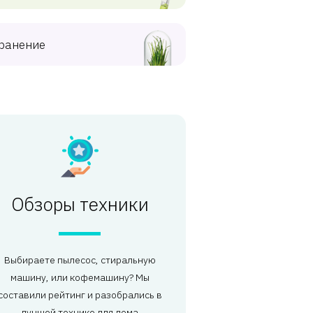
ранение
Обзоры техники
Выбираете пылесос, стиральную
машину, или кофемашину? Мы
составили рейтинг и разобрались в
лучшей технике для дома