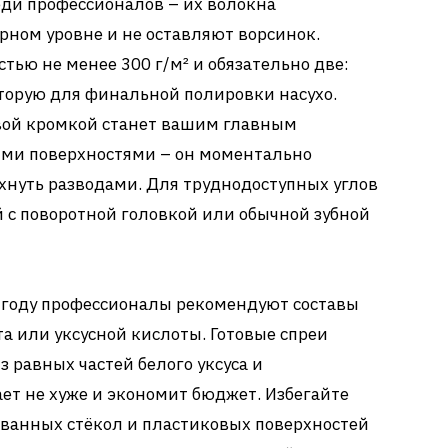
ди профессионалов – их волокна
рном уровне и не оставляют ворсинок.
тью не менее 300 г/м² и обязательно две:
вторую для финальной полировки насухо.
вой кромкой станет вашим главным
ими поверхностями – он моментально
охнуть разводами. Для труднодоступных углов
 с поворотной головкой или обычной зубной
6 году профессионалы рекомендуют составы
а или уксусной кислоты. Готовые спреи
 равных частей белого уксуса и
ет не хуже и экономит бюджет. Избегайте
ованных стёкол и пластиковых поверхностей