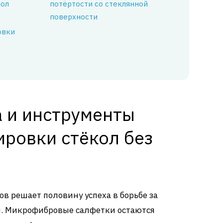
кол
потёртости со стеклянной
поверхности
овки
а и инструменты
ировки стёкол без
 решает половину успеха в борьбе за
л. Микрофибровые салфетки остаются