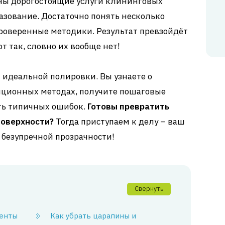
жны дорогостоящие услуги клининговых
зование. Достаточно понять несколько
роверенные методики. Результат превзойдёт
 так, словно их вообще нет!
ы идеальной полировки. Вы узнаете о
иционных методах, получите пошаговые
ть типичных ошибок.
Готовы превратить
поверхности?
Тогда приступаем к делу – ваш
безупречной прозрачности!
Свернуть
менты
Как убрать царапины и