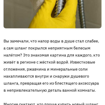
Вы замечали, что напор воды в душе стал слабее,
а сам шланг покрылся неприятным белесым
налётом? Это знакомая картина для каждого, кто
живёт в регионе с жёсткой водой. Известковые
отложения, ржавчина и минеральные соли
накапливаются внутри и снаружи душевого
шланга, превращая его из блестящего аксессуара
в непривлекательную деталь ванной комнаты.
Многие считают, что проще купить новый шланг,