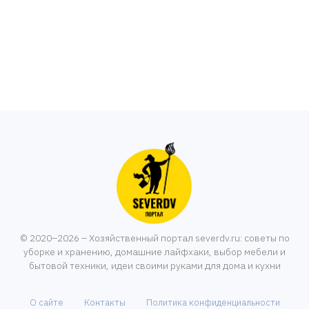
© 2020–2026 – Хозяйственный портал severdv.ru: советы по
уборке и хранению, домашние лайфхаки, выбор мебели и
бытовой техники, идеи своими руками для дома и кухни
О сайте
Контакты
Политика конфиденциальности