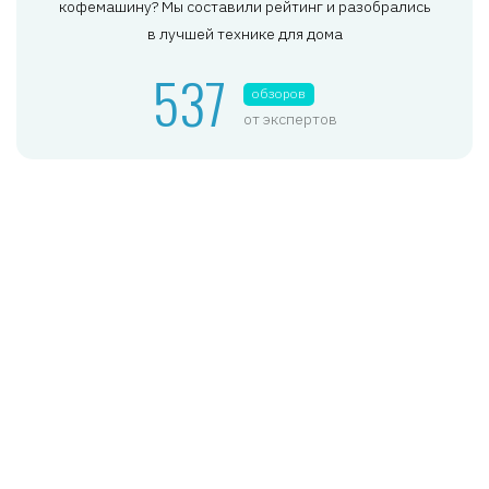
кофемашину? Мы составили рейтинг и разобрались
в лучшей технике для дома
537
обзоров
от экспертов