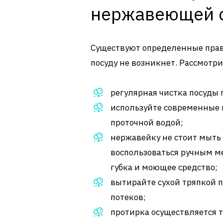
нержавеющей 
Существуют определенные прави
посуду не возникнет. Рассмотр
регулярная чистка посуды
используйте современные 
проточной водой;
нержавейку не стоит мыть
воспользоваться ручным ме
губка и моющее средство;
вытирайте сухой тряпкой п
потеков;
протирка осуществляется 