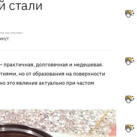
 стали
мя на чтение:
инут
 практичная, долговечная и недешевая.
тиями, но от образования на поверхности
но это явление актуально при частом