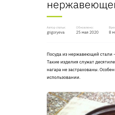
нержавеющей
Автор статьи:
Обновлено:
Вре
grigoryeva
25 мая 2020
8 м
Посуда из нержавеющей стали —
Такие изделия служат десятиле
нагара не застрахованы. Особен
использовании.