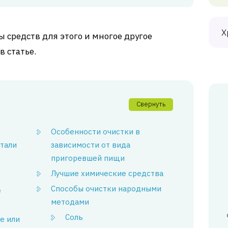
Х
 средств для этого и многое другое
в статье.
Свернуть
Особенности очистки в
тали
зависимости от вида
пригоревшей пищи
Лучшие химические средства
Способы очистки народными
е
методами
Соль
е или