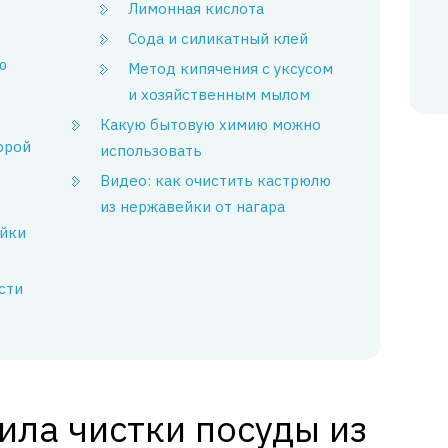
Лимонная кислота
Сода и силикатный клей
ю
Метод кипячения с уксусом
и хозяйственным мылом
Какую бытовую химию можно
орой
использовать
Видео: как очистить кастрюлю
из нержавейки от нагара
ейки
сти
ила чистки посуды из