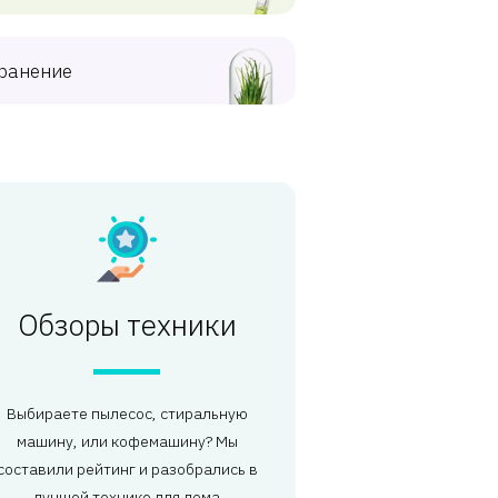
ранение
Обзоры техники
Выбираете пылесос, стиральную
машину, или кофемашину? Мы
составили рейтинг и разобрались в
лучшей технике для дома