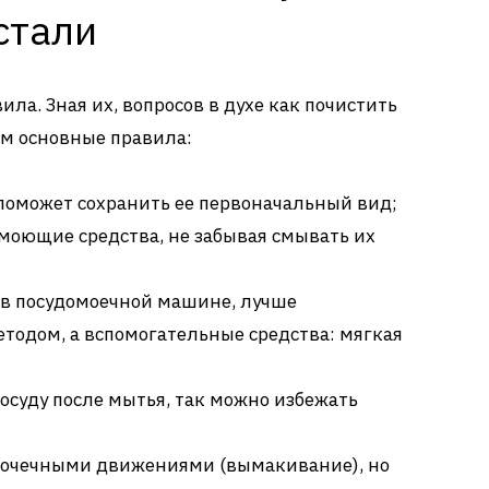
стали
ла. Зная их, вопросов в духе как почистить
им основные правила:
 поможет сохранить ее первоначальный вид;
моющие средства, не забывая смывать их
 в посудомоечной машине, лучше
тодом, а вспомогательные средства: мягкая
осуду после мытья, так можно избежать
точечными движениями (вымакивание), но