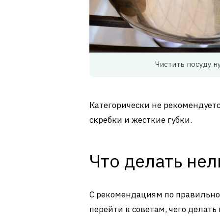
Чистить посуду н
Категорически не рекомендуетс
скребки и жесткие губки.
Что делать нел
С рекомендациям по правильной
перейти к советам, чего делат