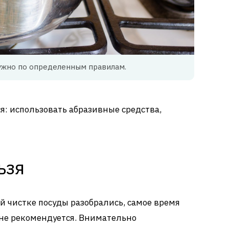
ужно по определенным правилам.
я: использовать абразивные средства,
ьзя
 чистке посуды разобрались, самое время
ь не рекомендуется. Внимательно