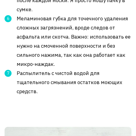
после каждой носки. Я просто ношу пачку в
сумке.
Меламиновая губка для точечного удаления
сложных загрязнений, вроде следов от
асфальта или скотча. Важно: использовать ее
нужно на смоченной поверхности и без
сильного нажима, так как она работает как
микро-наждак.
Распылитель с чистой водой для
тщательного смывания остатков моющих
средств.