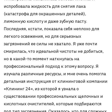
испробовала жидкость для снятия лака
(катастрофа для окрашенных деталей),
лимонную кислоту и даже зубную пасту.
Последняя, кстати, показала себя неплохо для
легкого освежения, но для серьезных
загрязнений ее силы не хватало. Я уже почти
смирилась, что идеальной чистоты не добиться,
но в какой-то момент наткнулась на
профессиональный подход к этому вопросу. Я
изучала различные ресурсы, и мне очень помогла
детальная инструкция от клининговой компании
«Клининг 24», из которой я узнала о
существовании профессиональных щелочных и
кислотных очистителей, которые подбираются
под тип загрязнения. Оказалось, что для сложных