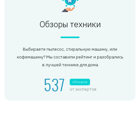
Обзоры техники
Выбираете пылесос, стиральную машину, или
кофемашину? Мы составили рейтинг и разобрались
в лучшей технике для дома
537
обзоров
от экспертов