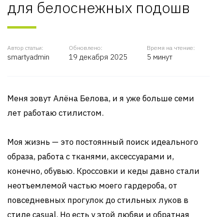
для белоснежных подошв
Автор статьи:
Обновлено:
Время на чтение:
smartyadmin
19 декабря 2025
5 минут
Меня зовут Алёна Белова, и я уже больше семи
лет работаю стилистом.
Моя жизнь — это постоянный поиск идеального
образа, работа с тканями, аксессуарами и,
конечно, обувью. Кроссовки и кеды давно стали
неотъемлемой частью моего гардероба, от
повседневных прогулок до стильных луков в
стиле casual. Но есть у этой любви и обратная