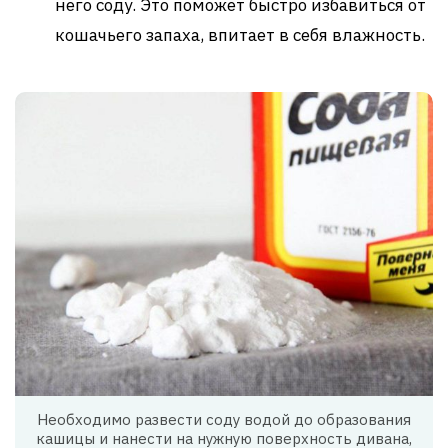
него соду. Это поможет быстро избавиться от
кошачьего запаха, впитает в себя влажность.
Необходимо развести соду водой до образования
кашицы и нанести на нужную поверхность дивана,