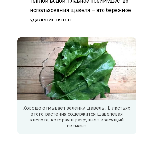
теплой водой. Главное преимущество
использования щавеля – это бережное
удаление пятен.
Хорошо отмывает зеленку щавель . В листьях
этого растения содержится щавелевая
кислота, которая и разрушает красящий
пигмент.