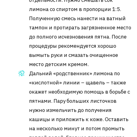
лимона со спиртом в пропорции 1:5.
Полученную смесь нанести на ватный
тампон и протирать загрязненное место
до полного исчезновения пятна. После
процедуры рекомендуется хорошо
вымыть руки и смазать очищенное
место детским кремом.
Дальний «родственник» лимона по
«кислотной» линии – щавель – также
окажет необходимую помощь в борьбе с
пятнами. Пару больших листочков
нужно измельчить до получения
кашицы и приложить к коже. Оставить
на несколько минут и потом промыть