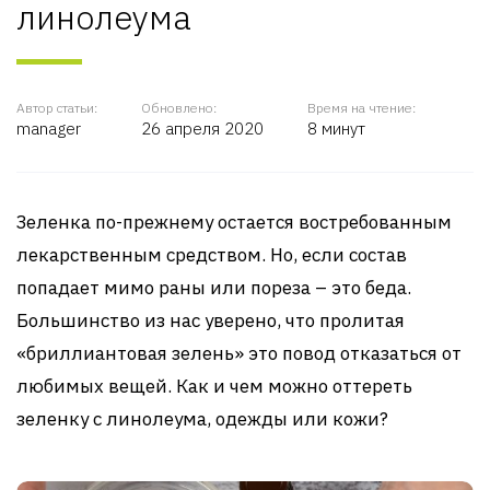
линолеума
Автор статьи:
Обновлено:
Время на чтение:
manager
26 апреля 2020
8 минут
Зеленка по-прежнему остается востребованным
лекарственным средством. Но, если состав
попадает мимо раны или пореза – это беда.
Большинство из нас уверено, что пролитая
«бриллиантовая зелень» это повод отказаться от
любимых вещей. Как и чем можно оттереть
зеленку с линолеума, одежды или кожи?