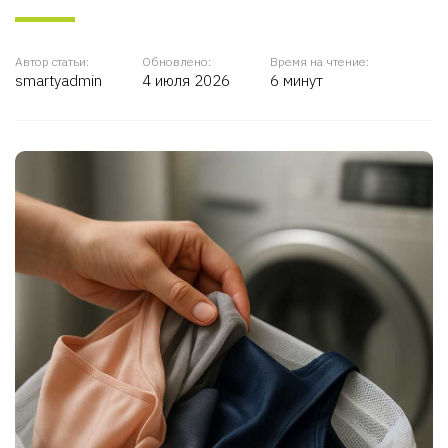
Автор статьи:
Обновлено:
Время на чтение:
smartyadmin
4 июля 2026
6 минут