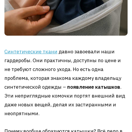
Синтетические ткани
давно завоевали наши
гардеробы. Они практичны, доступны по цене и
не требуют сложного ухода. Но есть одна
проблема, которая знакома каждому владельцу
синтетической одежды –
появление катышков
.
Эти неприглядные комочки портят внешний вид
даже новых вещей, делая их застиранными и
неопрятными.
Почему вообще образуются катышки? Всё дело в