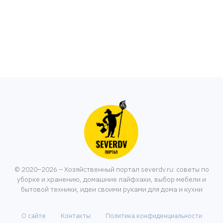
© 2020–2026 – Хозяйственный портал severdv.ru: советы по
уборке и хранению, домашние лайфхаки, выбор мебели и
бытовой техники, идеи своими руками для дома и кухни
О сайте
Контакты
Политика конфиденциальности