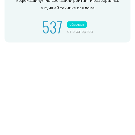
кофемашину? Мы составили рейтинг и разобрались
в лучшей технике для дома
537
обзоров
от экспертов