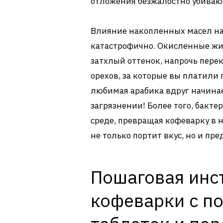
отложения безжалостно убивают
Влияние накопленных масел на
катастрофично. Окисленные ж
затхлый оттенок, напрочь пере
орехов, за которые вы платили
любимая арабика вдруг начинае
загрязнении! Более того, бакт
среде, превращая кофеварку в 
не только портит вкус, но и пре
Пошаговая инс
кофеварки с п