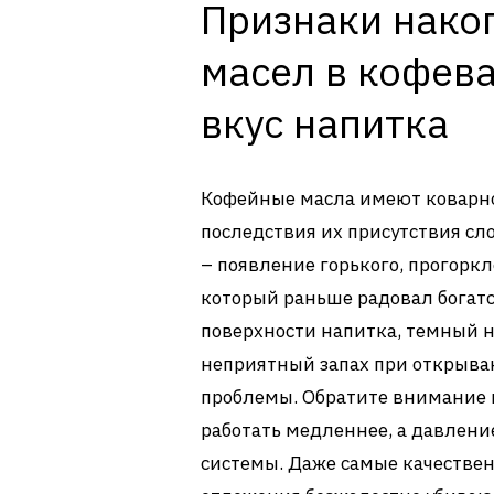
Признаки нако
масел в кофева
вкус напитка
Кофейные масла имеют коварно
последствия их присутствия сл
– появление горького, прогоркл
который раньше радовал богатс
поверхности напитка, темный н
неприятный запах при открыва
проблемы. Обратите внимание 
работать медленнее, а давлени
системы. Даже самые качествен