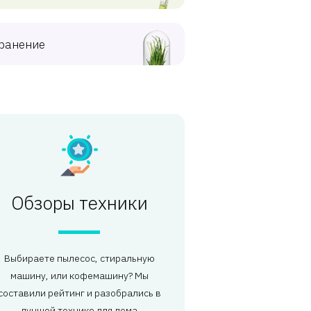
ранение
Обзоры техники
Выбираете пылесос, стиральную
машину, или кофемашину? Мы
составили рейтинг и разобрались в
лучшей технике для дома