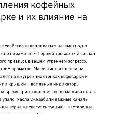
пления кофейных
рке и их влияние на
е свойство накапливаться незаметно, но
ожно не заметить. Первый тревожный сигнал
ого привкуса в вашем утреннем эспрессо,
твом ароматов. Маслянистая пленка на
алет на внутренних стенках кофеварки и
нии крышки – вот явные индикаторы
на время приготовления: если машина стала
е упало, масла уже забили важные каналы
ные зерна не спасут ситуацию – застарелые