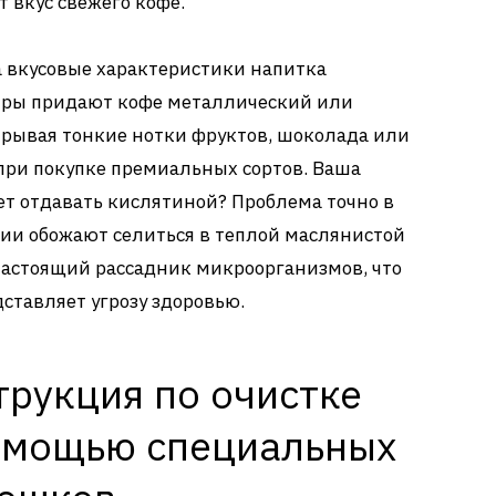
 вкус свежего кофе.
 вкусовые характеристики напитка
иры придают кофе металлический или
крывая тонкие нотки фруктов, шоколада или
 при покупке премиальных сортов. Ваша
т отдавать кислятиной? Проблема точно в
ерии обожают селиться в теплой маслянистой
настоящий рассадник микроорганизмов, что
дставляет угрозу здоровью.
трукция по очистке
омощью специальных