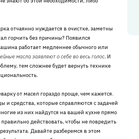
е знают об этой необходимости, либо
арка отчаянно нуждается в очистке, заметны
ал горчить без причины? Появился
ашина работает медленнее обычного или
ейные масла заявляют о себе во весь голос
. И
блему, тем сложнее будет вернуть технике
кциональность.
варку от масел гораздо проще, чем кажется.
 и средства, которые справляются с задачей
ногие из них найдутся на вашей кухне прямо
к правильно действовать, чтобы не повредить
результата. Давайте разберемся в этом