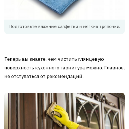
Подготовьте влажные салфетки и мягкие тряпочки.
Теперь вы знаете, чем чистить глянцевую
поверхность кухонного гарнитура можно. Главное,
не отступаться от рекомендаций.