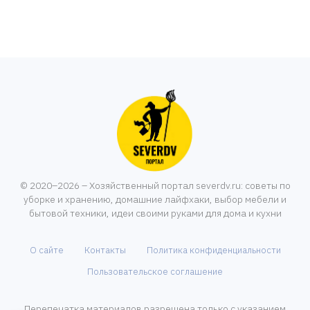
© 2020–2026 – Хозяйственный портал severdv.ru: советы по
уборке и хранению, домашние лайфхаки, выбор мебели и
бытовой техники, идеи своими руками для дома и кухни
О сайте
Контакты
Политика конфиденциальности
Пользовательское соглашение
Перепечатка материалов разрешена только с указанием