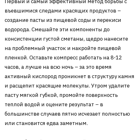
Первый и самый эффективный метод борьбы с
въевшимися следами красящих продуктов –
создание пасты из пищевой соды и перекиси
водорода. Смешайте эти компоненты до
консистенции густой сметаны, щедро нанесите
на проблемный участок и накройте пищевой
пленкой. Оставьте компресс работать на 8-12
часов, а лучше на всю ночь – за это время
активный кислород проникнет в структуру камня
и расщепит красящие молекулы. Утром удалите
пасту мягкой губкой, промойте поверхность
теплой водой и оцените результат – в
большинстве случаев пятно исчезает полностью
или становится едва заметным.