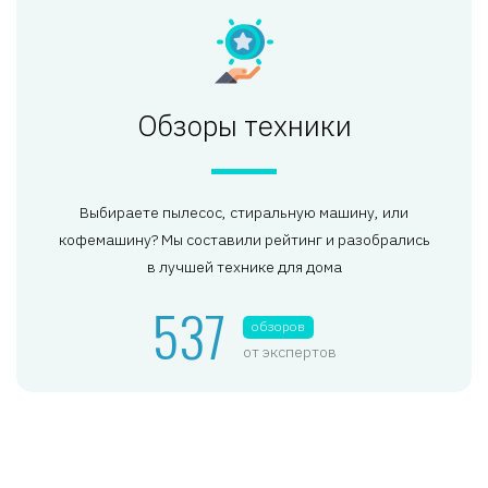
Обзоры техники
Выбираете пылесос, стиральную машину, или
кофемашину? Мы составили рейтинг и разобрались
в лучшей технике для дома
537
обзоров
от экспертов