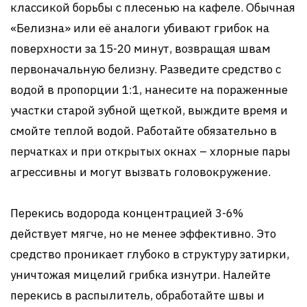
классикой борьбы с плесенью на кафеле. Обычная
«Белизна» или её аналоги убивают грибок на
поверхности за 15-20 минут, возвращая швам
первоначальную белизну. Разведите средство с
водой в пропорции 1:1, нанесите на пораженные
участки старой зубной щеткой, выждите время и
смойте теплой водой. Работайте обязательно в
перчатках и при открытых окнах – хлорные пары
агрессивны и могут вызвать головокружение.
Перекись водорода концентрацией 3-6%
действует мягче, но не менее эффективно. Это
средство проникает глубоко в структуру затирки,
уничтожая мицелий грибка изнутри. Налейте
перекись в распылитель, обработайте швы и