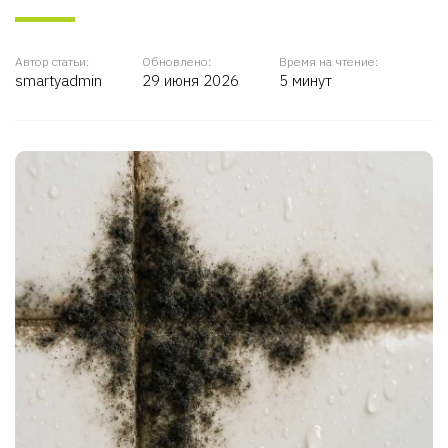
Автор статьи:
Обновлено:
Время на чтение:
smartyadmin
29 июня 2026
5 минут