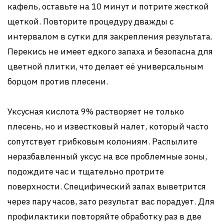
кафель, оставьте на 10 минут и потрите жесткой
щеткой. Повторите процедуру дважды с
интервалом в сутки для закрепления результата.
Перекись не имеет едкого запаха и безопасна для
цветной плитки, что делает её универсальным
борцом против плесени.
Уксусная кислота 9% растворяет не только
плесень, но и известковый налет, который часто
сопутствует грибковым колониям. Распылите
неразбавленный уксус на все проблемные зоны,
подождите час и тщательно протрите
поверхности. Специфический запах выветрится
через пару часов, зато результат вас порадует. Для
профилактики повторяйте обработку раз в две