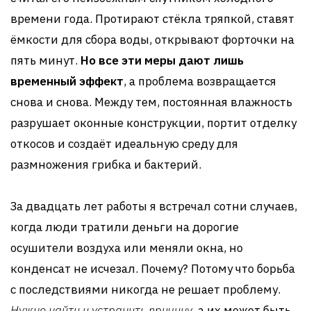
времени года. Протирают стёкла тряпкой, ставят
ёмкости для сбора воды, открывают форточки на
пять минут.
Но все эти меры дают лишь
временный эффект
, а проблема возвращается
снова и снова. Между тем, постоянная влажность
разрушает оконные конструкции, портит отделку
откосов и создаёт идеальную среду для
размножения грибка и бактерий.
За двадцать лет работы я встречал сотни случаев,
когда люди тратили деньги на дорогие
осушители воздуха или меняли окна, но
конденсат не исчезал. Почему? Потому что борьба
с последствиями никогда не решает проблему.
Нужно найти и устранить причину
, а их может быть