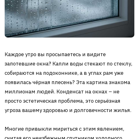
Каждое утро вы просыпаетесь и видите
запотевшие окна? Капли воды стекают по стеклу,
собираются на подоконнике, а в углах рам уже
появилась чёрная плесень? Эта картина знакома
миллионам людей. Конденсат на окнах – не
просто эстетическая проблема, это серьёзная
угроза вашему здоровью и долговечности жилья.
Многие привыкли мириться с этим явлением,
считая его неизбежным спутником холодного