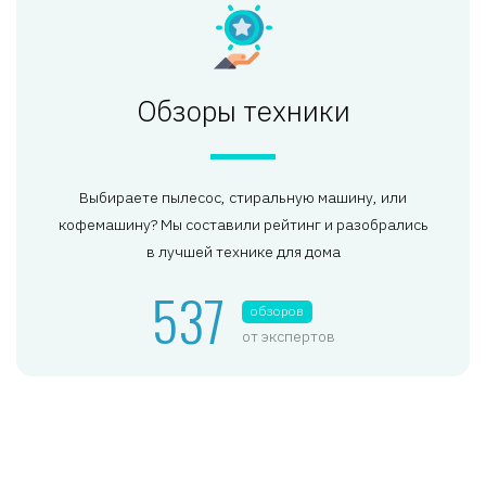
Обзоры техники
Выбираете пылесос, стиральную машину, или
кофемашину? Мы составили рейтинг и разобрались
в лучшей технике для дома
537
обзоров
от экспертов