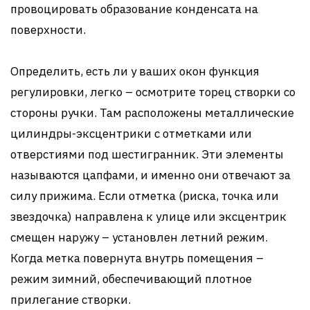
провоцировать образование конденсата на
поверхности.
Определить, есть ли у ваших окон функция
регулировки, легко – осмотрите торец створки со
стороны ручки. Там расположены металлические
цилиндры-эксцентрики с отметками или
отверстиями под шестигранник. Эти элементы
называются цапфами, и именно они отвечают за
силу прижима. Если отметка (риска, точка или
звездочка) направлена к улице или эксцентрик
смещен наружу – установлен летний режим.
Когда метка повернута внутрь помещения –
режим зимний, обеспечивающий плотное
прилегание створки.