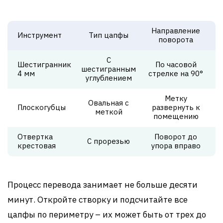
Направление
Инструмент
Тип цапфы
поворота
С
Шестигранник
По часовой
шестигранным
4 мм
стрелке на 90°
углублением
Метку
Овальная с
Плоскогубцы
развернуть к
меткой
помещению
Отвертка
Поворот до
С прорезью
крестовая
упора вправо
Процесс перевода занимает не больше десяти
минут. Откройте створку и подсчитайте все
цапфы по периметру – их может быть от трех до