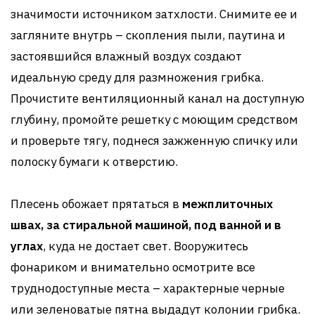
значимости источником затхлости. Снимите ее и
загляните внутрь – скопления пыли, паутина и
застоявшийся влажный воздух создают
идеальную среду для размножения грибка.
Прочистите вентиляционный канал на доступную
глубину, промойте решетку с моющим средством
и проверьте тягу, поднеся зажженную спичку или
полоску бумаги к отверстию.
Плесень обожает прятаться в
межплиточных
швах, за стиральной машиной, под ванной и в
углах
, куда не достает свет. Вооружитесь
фонариком и внимательно осмотрите все
труднодоступные места – характерные черные
или зеленоватые пятна выдадут колонии грибка.