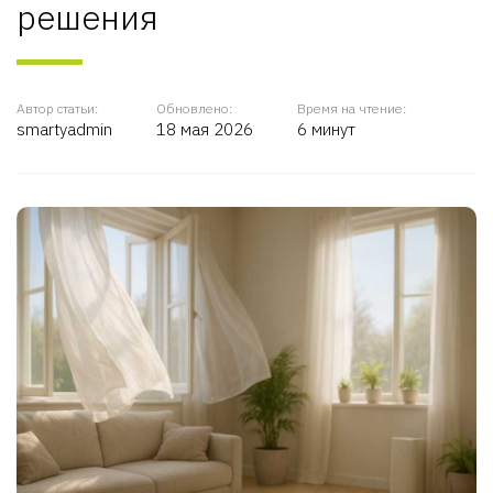
решения
Автор статьи:
Обновлено:
Время на чтение:
smartyadmin
18 мая 2026
6 минут