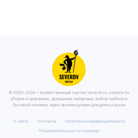
© 2020–2026 – Хозяйственный портал severdv.ru: советы по
уборке и хранению, домашние лайфхаки, выбор мебели и
бытовой техники, идеи своими руками для дома и кухни
О сайте
Контакты
Политика конфиденциальности
Пользовательское соглашение