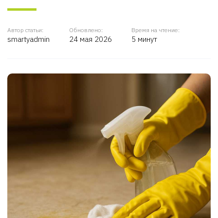
Автор статьи:
Обновлено:
Время на чтение:
smartyadmin
24 мая 2026
5 минут