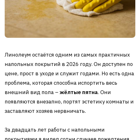
Линолеум остаётся одним из самых практичных
напольных покрытий в 2026 году. Он доступен по
цене, прост в уходе и служит годами. Но есть одна
проблема, которая способна испортить весь
внешний вид пола –
жёлтые пятна
. Они
появляются внезапно, портят эстетику комнаты и
заставляют хозяев нервничать.
За двадцать лет работы с напольными
покрытиями я видел сотни случаев пожелтения