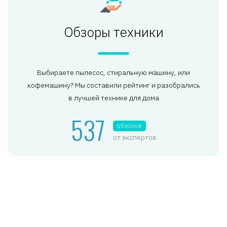
Обзоры техники
Выбираете пылесос, стиральную машину, или
кофемашину? Мы составили рейтинг и разобрались
в лучшей технике для дома
537
обзоров
от экспертов