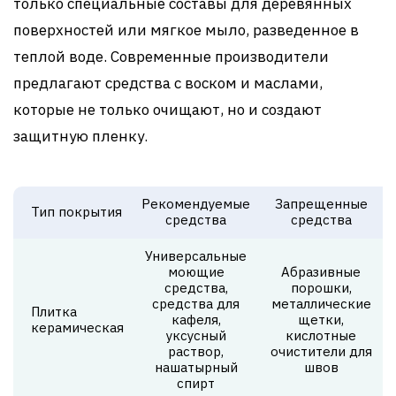
только специальные составы для деревянных
поверхностей или мягкое мыло, разведенное в
теплой воде. Современные производители
предлагают средства с воском и маслами,
которые не только очищают, но и создают
защитную пленку.
Рекомендуемые
Запрещенные
Тип покрытия
средства
средства
Универсальные
моющие
Абразивные
средства,
порошки,
средства для
металлические
Плитка
кафеля,
щетки,
керамическая
уксусный
кислотные
раствор,
очистители для
нашатырный
швов
спирт