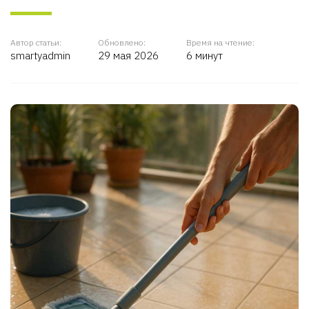
Автор статьи:
Обновлено:
Время на чтение:
smartyadmin
29 мая 2026
6 минут