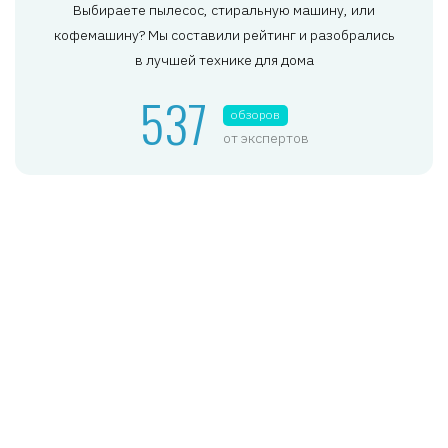
Выбираете пылесос, стиральную машину, или
кофемашину? Мы составили рейтинг и разобрались
в лучшей технике для дома
537
обзоров
от экспертов