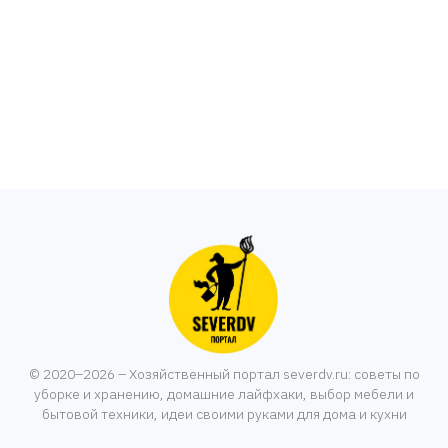
© 2020–2026 – Хозяйственный портал severdv.ru: советы по
уборке и хранению, домашние лайфхаки, выбор мебели и
бытовой техники, идеи своими руками для дома и кухни