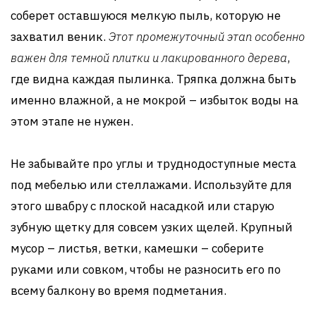
соберет оставшуюся мелкую пыль, которую не
захватил веник.
Этот промежуточный этап особенно
важен для темной плитки и лакированного дерева
,
где видна каждая пылинка. Тряпка должна быть
именно влажной, а не мокрой – избыток воды на
этом этапе не нужен.
Не забывайте про углы и труднодоступные места
под мебелью или стеллажами. Используйте для
этого швабру с плоской насадкой или старую
зубную щетку для совсем узких щелей. Крупный
мусор – листья, ветки, камешки – соберите
руками или совком, чтобы не разносить его по
всему балкону во время подметания.