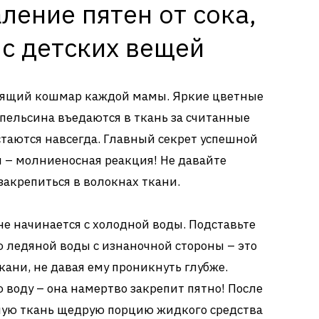
ление пятен от сока,
 с детских вещей
стоящий кошмар каждой мамы. Яркие цветные
пельсина въедаются в ткань за считанные
стаются навсегда. Главный секрет успешной
 – молниеносная реакция! Не давайте
акрепиться в волокнах ткани.
е начинается с холодной воды. Подставьте
ю ледяной воды с изнаночной стороны – это
кани, не давая ему проникнуть глубже.
 воду – она намертво закрепит пятно! После
ую ткань щедрую порцию жидкого средства