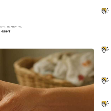
ремя на чтение:
 минут