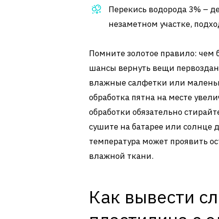
Перекись водорода 3% – де
незаметном участке, подхо
Помните золотое правило: чем 
шансы вернуть вещи первозданн
влажные салфетки или малень
обработка пятна на месте увели
обработки обязательно стирайт
сушите на батарее или солнце 
температура может проявить ос
влажной ткани.
Как вывести сл