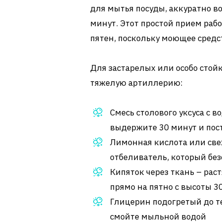
для мытья посуды, аккуратно во
минут. Этот простой прием раб
пятен, поскольку моющее средс
Для застарелых или особо стой
тяжелую артиллерию:
Смесь столового уксуса с в
выдержите 30 минут и пос
Лимонная кислота или св
отбеливатель, который бе
Кипяток через ткань – рас
прямо на пятно с высоты 3
Глицерин подогретый до те
смойте мыльной водой