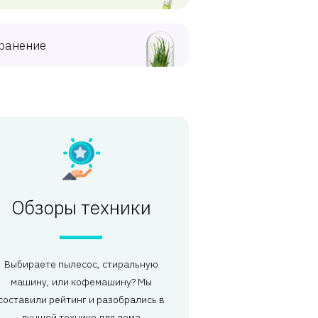
ранение
Обзоры техники
Выбираете пылесос, стиральную
машину, или кофемашину? Мы
составили рейтинг и разобрались в
лучшей технике для дома