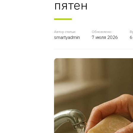
пятен
Автор статьи:
Обновлено:
В
smartyadmin
7 июля 2026
6