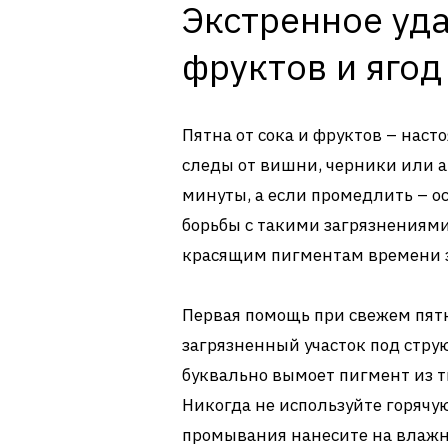
Экстренное уда
фруктов и ягод
Пятна от сока и фруктов – на
следы от вишни, черники или а
минуты, а если промедлить – о
борьбы с такими загрязнениями
красящим пигментам времени з
Первая помощь при свежем пятн
загрязненный участок под стру
буквально вымоет пигмент из т
Никогда не используйте горячую
промывания нанесите на влажн