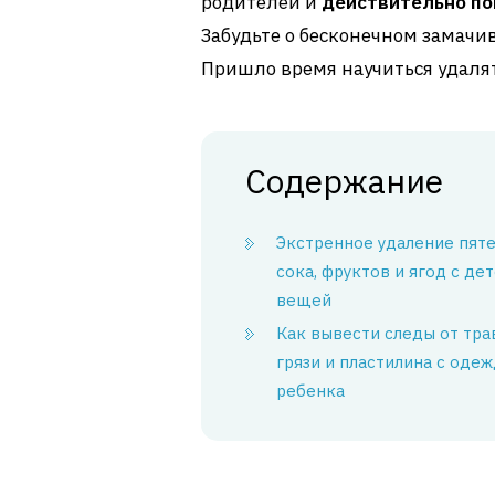
родителей и
действительно п
Забудьте о бесконечном замачи
Пришло время научиться удалят
Содержание
Экстренное удаление пяте
сока, фруктов и ягод с де
вещей
Как вывести следы от тра
грязи и пластилина с оде
ребенка