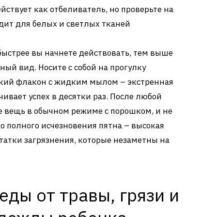
йствует как отбеливатель, но проверьте на
дит для белых и светлых тканей
быстрее вы начнете действовать, тем выше
ый вид. Носите с собой на прогулку
кий флакон с жидким мылом – экстренная
чивает успех в десятки раз. После любой
е вещь в обычном режиме с порошком, и не
до полного исчезновения пятна – высокая
татки загрязнения, которые незаметны на
еды от травы, грязи и