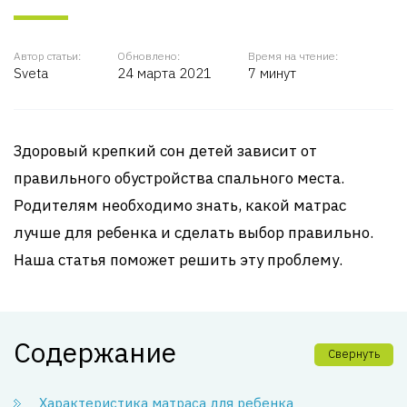
Автор статьи:
Обновлено:
Время на чтение:
Sveta
24 марта 2021
7 минут
Здоровый крепкий сон детей зависит от
правильного обустройства спального места.
Родителям необходимо знать, какой матрас
лучше для ребенка и сделать выбор правильно.
Наша статья поможет решить эту проблему.
Содержание
Свернуть
Характеристика матраса для ребенка