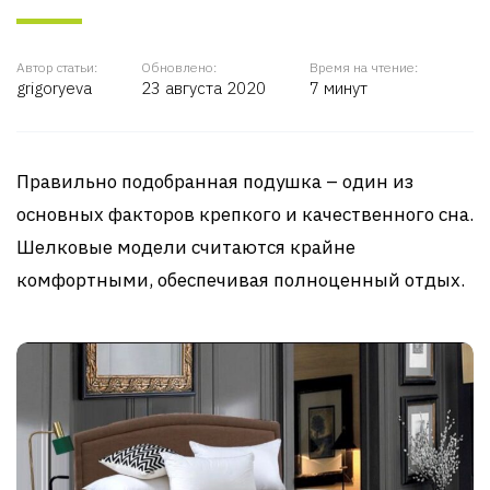
Автор статьи:
Обновлено:
Время на чтение:
grigoryeva
23 августа 2020
7 минут
Правильно подобранная подушка – один из
основных факторов крепкого и качественного сна.
Шелковые модели считаются крайне
комфортными, обеспечивая полноценный отдых.