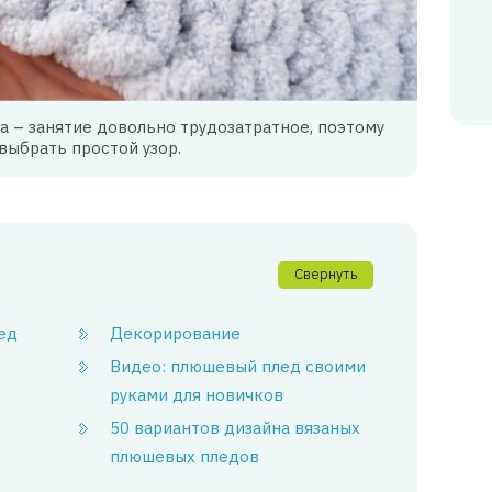
а – занятие довольно трудозатратное, поэтому
выбрать простой узор.
Свернуть
ед
Декорирование
Видео: плюшевый плед своими
руками для новичков
50 вариантов дизайна вязаных
плюшевых пледов