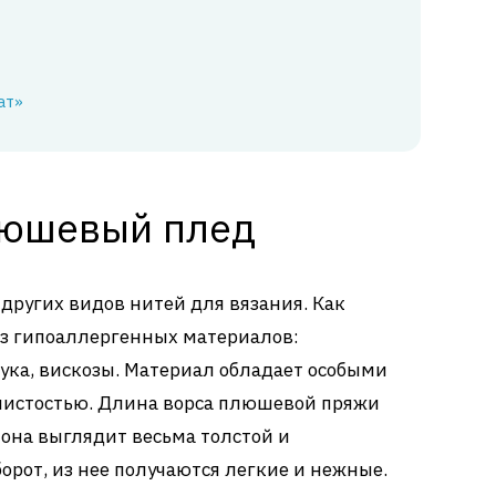
ат»
люшевый плед
других видов нитей для вязания. Как
из гипоаллергенных материалов:
ука, вискозы. Материал обладает особыми
шистостью. Длина ворса плюшевой пряжи
 она выглядит весьма толстой и
орот, из нее получаются легкие и нежные.