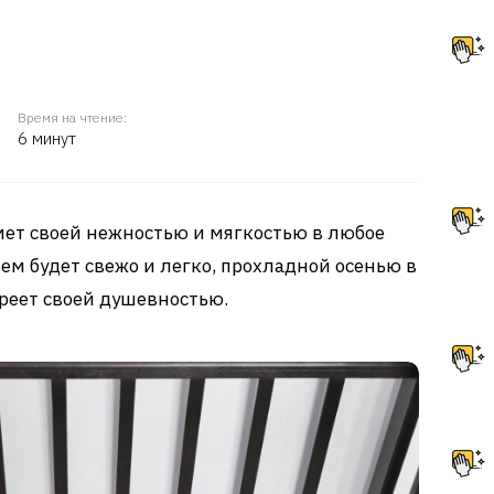
Время на чтение:
6 минут
т своей нежностью и мягкостью в любое
ем будет свежо и легко, прохладной осенью в
греет своей душевностью.