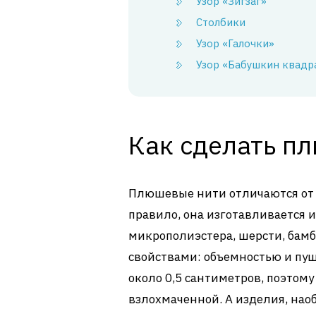
Узор «Зигзаг»
Столбики
Узор «Галочки»
Узор «Бабушкин квадр
Как сделать п
Плюшевые нити отличаются от 
правило, она изготавливается 
микрополиэстера, шерсти, бамб
свойствами: объемностью и пу
около 0,5 сантиметров, поэтому
взлохмаченной. А изделия, наоб