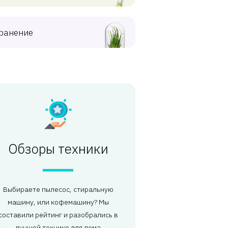
ранение
Обзоры техники
Выбираете пылесос, стиральную
машину, или кофемашину? Мы
составили рейтинг и разобрались в
лучшей технике для дома