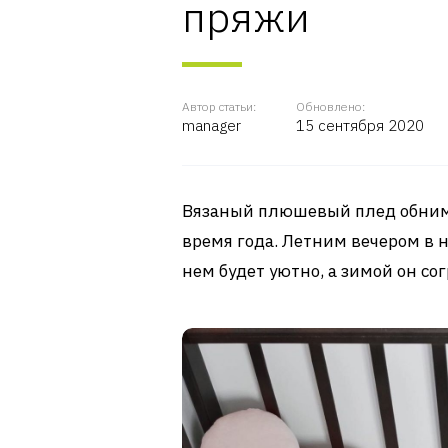
пряжи
Автор статьи:
Обновлено:
manager
15 сентября 2020
Вязаный плюшевый плед обниме
время года. Летним вечером в н
нем будет уютно, а зимой он со