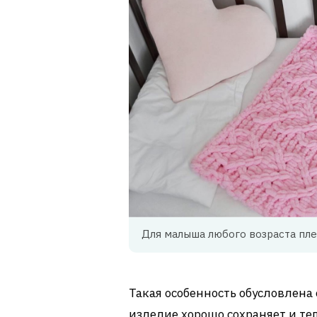
Для малыша любого возраста пле
Такая особенность обусловлена
изделие хорошо сохраняет и теп