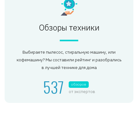
Обзоры техники
Выбираете пылесос, стиральную машину, или
кофемашину? Мы составили рейтинг и разобрались
в лучшей технике для дома
537
обзоров
от экспертов