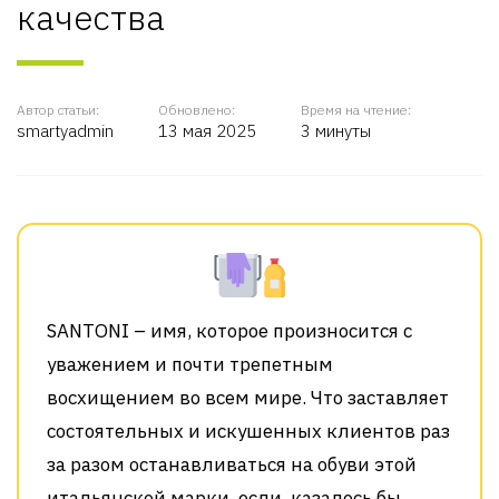
качества
Автор статьи:
Обновлено:
Время на чтение:
smartyadmin
13 мая 2025
3 минуты
SANTONI – имя, которое произносится с
уважением и почти трепетным
восхищением во всем мире. Что заставляет
состоятельных и искушенных клиентов раз
за разом останавливаться на обуви этой
итальянской марки, если, казалось бы,