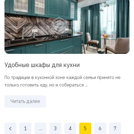
Удобные шкафы для кухни
По традиции в кухонной зоне каждой семьи принято не
только готовить еду, но и собираться ...
Читать далее
1
…
3
4
5
6
7