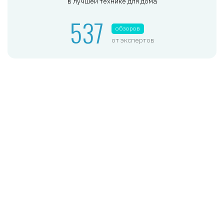
в лучшей технике для дома
537
обзоров
от экспертов