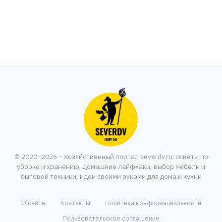
© 2020–2026 – Хозяйственный портал severdv.ru: советы по
уборке и хранению, домашние лайфхаки, выбор мебели и
бытовой техники, идеи своими руками для дома и кухни
О сайте
Контакты
Политика конфиденциальности
Пользовательское соглашение